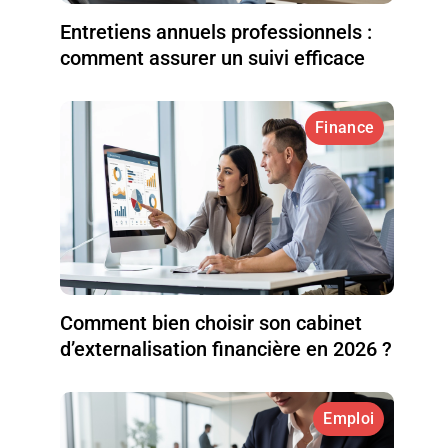
Entretiens annuels professionnels :
comment assurer un suivi efficace
Finance
Comment bien choisir son cabinet
d’externalisation financière en 2026 ?
Emploi