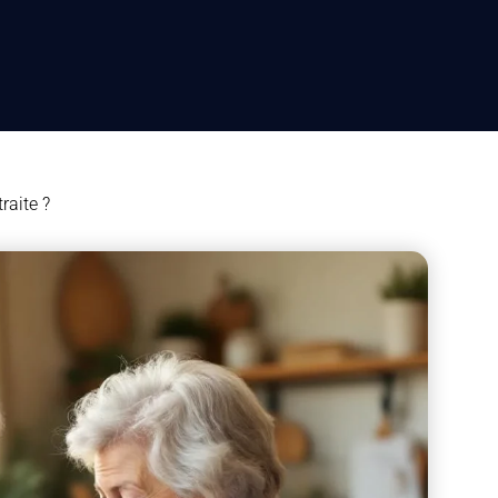
traite ?