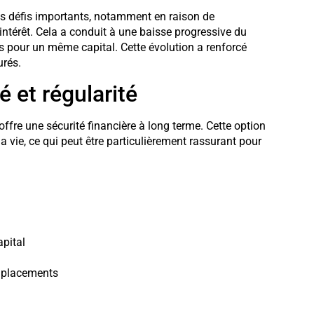
es défis importants, notamment en raison de
’intérêt. Cela a conduit à une baisse progressive du
s pour un même capital. Cette évolution a renforcé
urés.
é et régularité
re une sécurité financière à long terme. Cette option
 la vie, ce qui peut être particulièrement rassurant pour
apital
s placements