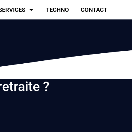
SERVICES
TECHNO
CONTACT
retraite ?