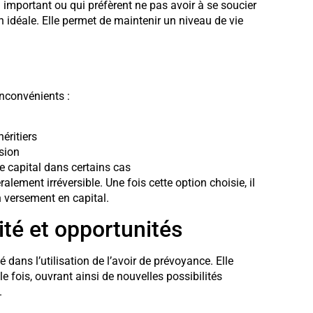
 important ou qui préfèrent ne pas avoir à se soucier
n idéale. Elle permet de maintenir un niveau de vie
inconvénients :
éritiers
nsion
e capital dans certains cas
ralement irréversible. Une fois cette option choisie, il
un versement en capital.
ilité et opportunités
 dans l’utilisation de l’avoir de prévoyance. Elle
fois, ouvrant ainsi de nouvelles possibilités
.