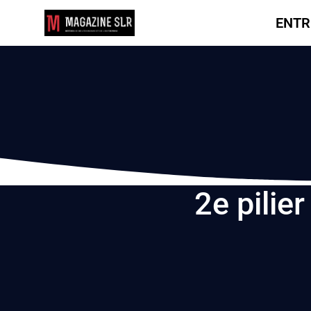
ENTR
2e pilier