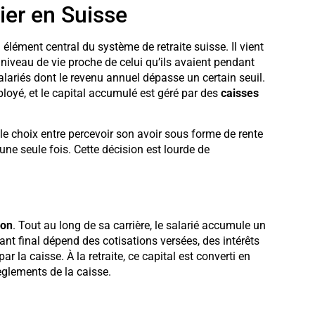
ier en Suisse
élément central du système de retraite suisse. Il vient
n niveau de vie proche de celui qu’ils avaient pendant
 salariés dont le revenu annuel dépasse un certain seuil.
ployé, et le capital accumulé est géré par des
caisses
 le choix entre percevoir son avoir sous forme de rente
 une seule fois. Cette décision est lourde de
ion
. Tout au long de sa carrière, le salarié accumule un
ant final dépend des cotisations versées, des intérêts
 la caisse. À la retraite, ce capital est converti en
règlements de la caisse.