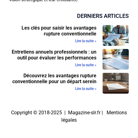
DERNIERS ARTICLES
Les clés pour saisir les avantages
rupture conventionnelle
Lire la suite »
Entretiens annuels professionnels : un
outil pour évaluer les performances
Lire la suite »
Découvrez les avantages rupture
conventionnelle pour un départ serein
Lire la suite »
Copyright © 2018-2025 | Magazine-slr.fr |
Mentions
légales