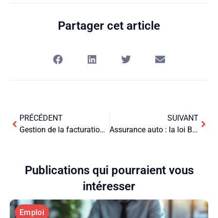
Partager cet article
PRÉCÉDENT
SUIVANT
Gestion de la facturation : comment l’optimiser ?
Assurance auto : la loi Badinter, qu’est-ce que c’est ?
Publications qui pourraient vous
intéresser
Emploi