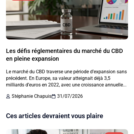
Les défis réglementaires du marché du CBD
en pleine expansion
Le marché du CBD traverse une période d’expansion sans
précédent. En Europe, sa valeur atteignait déjà 3,5
milliards d’euros en 2022, avec une croissance annuelle...
Stéphanie Chapuis
31/07/2026
Ces articles devraient vous plaire