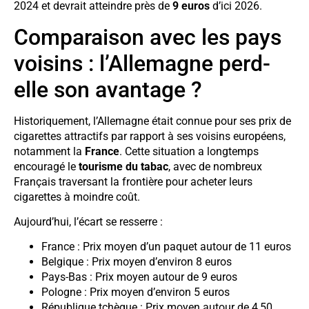
2024 et devrait atteindre près de
9 euros
d’ici 2026.
Comparaison avec les pays
voisins : l’Allemagne perd-
elle son avantage ?
Historiquement, l’Allemagne était connue pour ses prix de
cigarettes attractifs par rapport à ses voisins européens,
notamment la
France
. Cette situation a longtemps
encouragé le
tourisme du tabac
, avec de nombreux
Français traversant la frontière pour acheter leurs
cigarettes à moindre coût.
Aujourd’hui, l’écart se resserre :
France : Prix moyen d’un paquet autour de 11 euros
Belgique : Prix moyen d’environ 8 euros
Pays-Bas : Prix moyen autour de 9 euros
Pologne : Prix moyen d’environ 5 euros
République tchèque : Prix moyen autour de 4,50