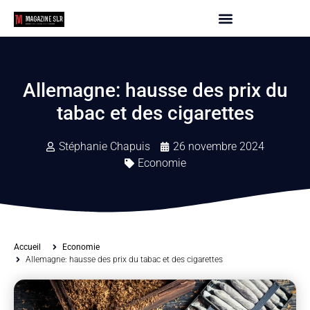
Allemagne: hausse des prix du
tabac et des cigarettes
Stéphanie Chapuis
26 novembre 2024
Economie
Accueil
Economie
Allemagne: hausse des prix du tabac et des cigarettes