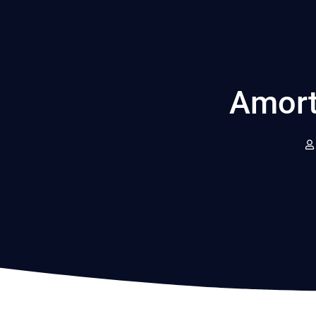
Amort