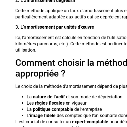
2. L’amortissement dégressif
Cette méthode applique un taux d’amortissement plus éle
particulièrement adaptée aux actifs qui se déprécient r
3. L’amortissement par unités d’œuvre
Ici, l’amortissement est calculé en fonction de l’utilisat
kilomètres parcourus, etc.). Cette méthode est pertinente 
utilisation.
Comment choisir la méthod
appropriée ?
Le choix de la méthode d’amortissement dépend de plusi
La
nature de l’actif
et son mode de dépréciation
Les
règles fiscales
en vigueur
La
politique comptable
de l’entreprise
L’
image fidèle
des comptes que l’on souhaite don
Il est crucial de consulter un
expert-comptable
pour déte