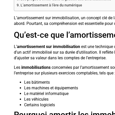
L’amortissement à l’ère du numérique
L’amortissement sur immobilisation, un concept clé de l
abord. Pourtant, sa compréhension est essentielle pour op
Qu’est-ce que l’amortissem
L’
amortissement sur immobilisation
est une technique c
d’un actif immobilisé sur sa durée d’utilisation. Il reflète
d’ajuster sa valeur dans les comptes de l’entreprise.
Les
immobilisations
concernées par l’amortissement son
l’entreprise sur plusieurs exercices comptables, tels que 
Les bâtiments
Les machines et équipements
Le matériel informatique
Les véhicules
Certains logiciels
Pourquoi amortir les immobi