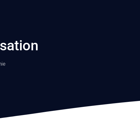
sation
ie