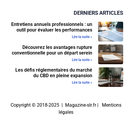
DERNIERS ARTICLES
Entretiens annuels professionnels : un
outil pour évaluer les performances
Lire la suite »
Découvrez les avantages rupture
conventionnelle pour un départ serein
Lire la suite »
Les défis réglementaires du marché
du CBD en pleine expansion
Lire la suite »
Copyright © 2018-2025 | Magazine-slr.fr |
Mentions
légales