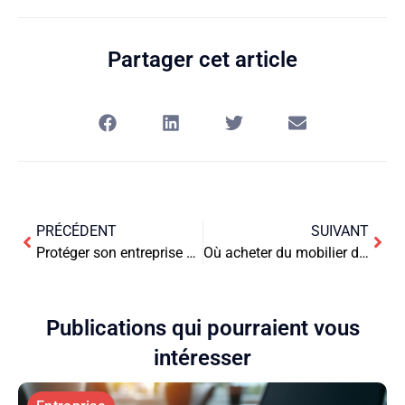
Partager cet article
PRÉCÉDENT
SUIVANT
Protéger son entreprise contre les cyberattaques : les bonnes pratiques
Où acheter du mobilier de réception et CHR pour les pros ?
Publications qui pourraient vous
intéresser