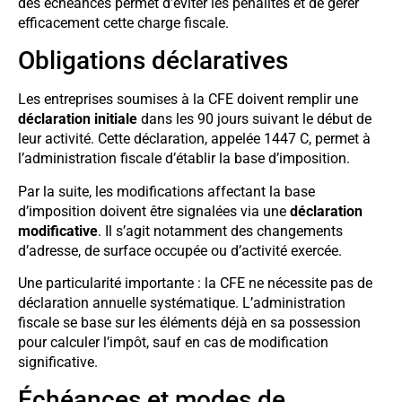
des échéances permet d’éviter les pénalités et de gérer
efficacement cette charge fiscale.
Obligations déclaratives
Les entreprises soumises à la CFE doivent remplir une
déclaration initiale
dans les 90 jours suivant le début de
leur activité. Cette déclaration, appelée 1447 C, permet à
l’administration fiscale d’établir la base d’imposition.
Par la suite, les modifications affectant la base
d’imposition doivent être signalées via une
déclaration
modificative
. Il s’agit notamment des changements
d’adresse, de surface occupée ou d’activité exercée.
Une particularité importante : la CFE ne nécessite pas de
déclaration annuelle systématique. L’administration
fiscale se base sur les éléments déjà en sa possession
pour calculer l’impôt, sauf en cas de modification
significative.
Échéances et modes de