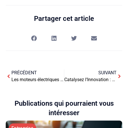
Partager cet article
PRÉCÉDENT
SUIVANT
Les moteurs électriques monophasés : pour des machines et des installations industrielles peu puissantes
Catalysez l’Innovation : Transformez Votre Entreprise en Usine à Idées
Publications qui pourraient vous
intéresser