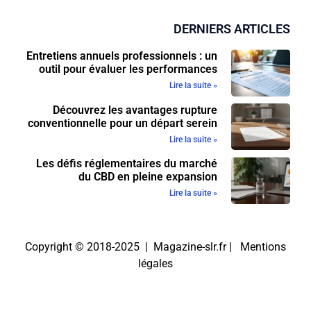
DERNIERS ARTICLES
Entretiens annuels professionnels : un
outil pour évaluer les performances
Lire la suite »
Découvrez les avantages rupture
conventionnelle pour un départ serein
Lire la suite »
Les défis réglementaires du marché
du CBD en pleine expansion
Lire la suite »
Copyright © 2018-2025 | Magazine-slr.fr |
Mentions
légales