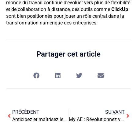
monde du travail continue d’évoluer vers plus de flexibilité
et de collaboration à distance, des outils comme
ClickUp
sont bien positionnés pour jouer un rôle central dans la
transformation numérique des entreprises.
Partager cet article
PRÉCÉDENT
SUIVANT
Anticipez et maîtrisez les évolutions réglementaires : votre guide stratégique pour rester compétitif
My AE : Révolutionnez votre expérience bancaire avec l’application mobile d’American Express