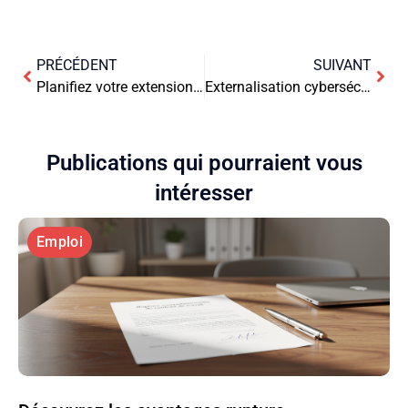
PRÉCÉDENT
SUIVANT
Planifiez votre extension de maison sans mauvaise surprise sur les fondations
Externalisation cybersécurité : avantages financiers
Publications qui pourraient vous
intéresser
Emploi