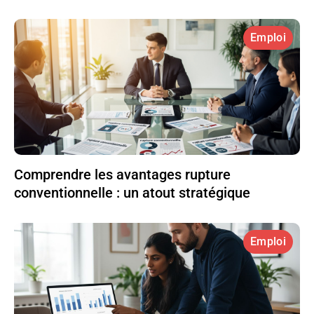
Emploi
Comprendre les avantages rupture
conventionnelle : un atout stratégique
Emploi