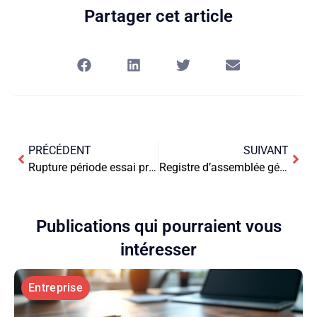
Partager cet article
PRÉCÉDENT
SUIVANT
Rupture période essai préavis : guide des bonnes pratiques
Registre d’assemblée générale dématérialisé : valeur légale et conformité
Publications qui pourraient vous
intéresser
Entreprise