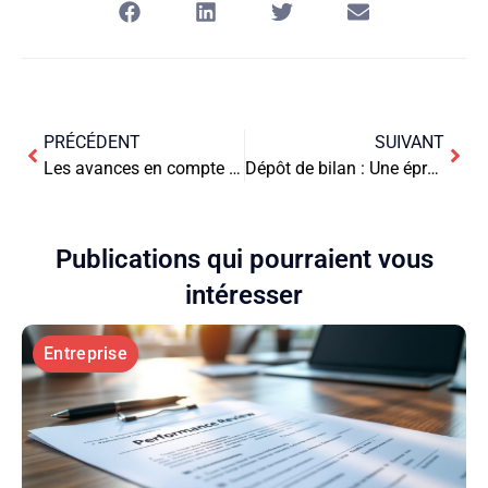
PRÉCÉDENT
SUIVANT
Les avances en compte courant d’associé en EURL : un outil de financement flexible
Dépôt de bilan : Une épreuve entrepreneuriale
Publications qui pourraient vous
intéresser
Entreprise