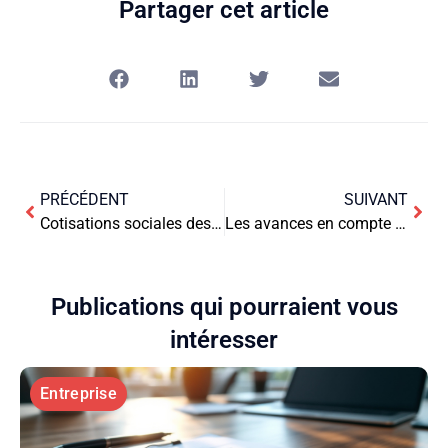
Partager cet article
PRÉCÉDENT
SUIVANT
Cotisations sociales des indépendants : guide complet du paiement
Les avances en compte courant d’associé en EURL : un outil de financement flexible
Publications qui pourraient vous
intéresser
Entreprise