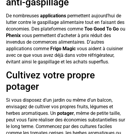
anti-gaspillage
De nombreuses
applications
permettent aujourd’hui de
lutter contre le gaspillage alimentaire tout en faisant des
économies. Des plateformes comme
Too Good To Go
ou
Phenix
vous permettent d’acheter à prix réduit des
invendus de commerces alimentaires. D’autres
applications comme
Frigo Magic
vous aident à cuisiner
avec ce que vous avez déjà dans votre réfrigérateur,
évitant ainsi le gaspillage et les achats superflus.
Cultivez votre propre
potager
Si vous disposez d’un jardin ou même d’un balcon,
envisagez de cultiver vos propres fruits, légumes et
herbes aromatiques. Un
potager
, même de petite taille,
peut vous faire réaliser des économies substantielles sur
le long terme. Commencez par des cultures faciles
comme les tomates cerises, les herbes aromatiques ou