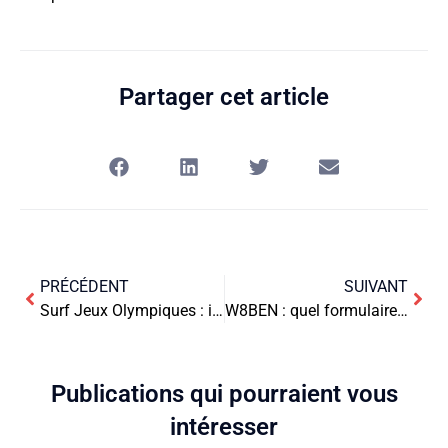
Partager cet article
PRÉCÉDENT
SUIVANT
Surf Jeux Olympiques : investissement rentable pour les entreprises
W8BEN : quel formulaire choisir pour vos revenus US
Publications qui pourraient vous
intéresser