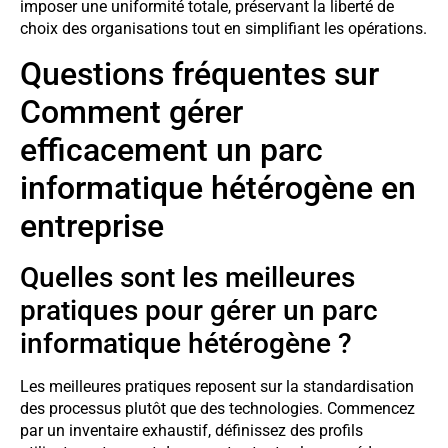
imposer une uniformité totale, préservant la liberté de
choix des organisations tout en simplifiant les opérations.
Questions fréquentes sur
Comment gérer
efficacement un parc
informatique hétérogène en
entreprise
Quelles sont les meilleures
pratiques pour gérer un parc
informatique hétérogène ?
Les meilleures pratiques reposent sur la standardisation
des processus plutôt que des technologies. Commencez
par un inventaire exhaustif, définissez des profils