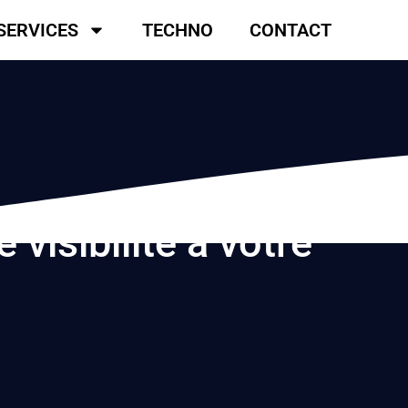
SERVICES
TECHNO
CONTACT
isibilité à votre