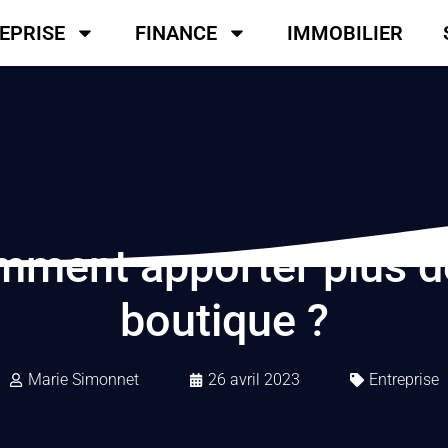
EPRISE
FINANCE
IMMOBILIER
ent apporter plus de v
boutique ?
Marie Simonnet
26 avril 2023
Entreprise