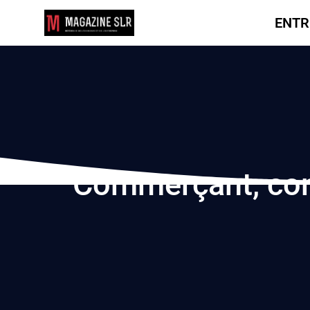
ENTR
Commerçant, comm