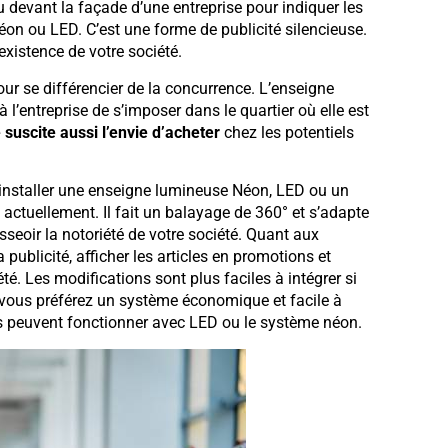
 devant la façade d’une entreprise pour indiquer les
 néon ou LED. C’est une forme de publicité silencieuse.
existence de votre société.
ur se différencier de la concurrence. L’enseigne
 l’entreprise de s’imposer dans le quartier où elle est
e suscite aussi l’envie d’acheter
chez les potentiels
e d’installer une enseigne lumineuse Néon, LED ou un
 actuellement. Il fait un balayage de 360° et s’adapte
sseoir la notoriété de votre société. Quant aux
 publicité, afficher les articles en promotions et
. Les modifications sont plus faciles à intégrer si
 vous préférez un système économique et facile à
ls peuvent fonctionner avec LED ou le système néon.