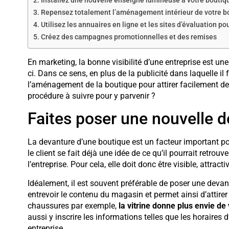
Installez une nouvelle enseigne lumineuse à votre boutiq
Repensez totalement l’aménagement intérieur de votre b
Utilisez les annuaires en ligne et les sites d’évaluation pou
Créez des campagnes promotionnelles et des remises
En marketing, la bonne visibilité d’une entreprise est un
ci. Dans ce sens, en plus de la publicité dans laquelle il 
l’aménagement de la boutique pour attirer facilement de 
procédure à suivre pour y parvenir ?
Faites poser une nouvelle 
La devanture d’une boutique est un facteur important p
le client se fait déjà une idée de ce qu’il pourrait retrouve
l’entreprise. Pour cela, elle doit donc être visible, attra
Idéalement, il est souvent préférable de poser une devant
entrevoir le contenu du magasin et permet ainsi d’attire
chaussures par exemple,
la vitrine donne plus envie de v
aussi y inscrire les informations telles que les horaires 
entreprise.