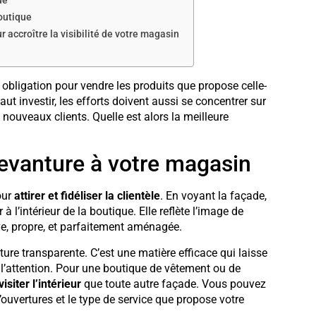
ue
outique
r accroître la visibilité de votre magasin
e obligation pour vendre les produits que propose celle-
faut investir, les efforts doivent aussi se concentrer sur
nouveaux clients. Quelle est alors la meilleure
devanture à votre magasin
our
attirer et fidéliser la clientèle
. En voyant la façade,
r à l’intérieur de la boutique. Elle reflète l’image de
ctive, propre, et parfaitement aménagée.
ure transparente. C’est une matière efficace qui laisse
r l’attention. Pour une boutique de vêtement ou de
isiter l’intérieur
que toute autre façade. Vous pouvez
d’ouvertures et le type de service que propose votre