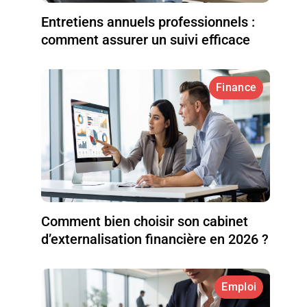
Entretiens annuels professionnels :
comment assurer un suivi efficace
Finance
Comment bien choisir son cabinet
d’externalisation financière en 2026 ?
Emploi