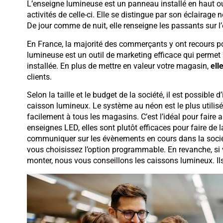
L’enseigne lumineuse est un panneau installé en haut ou
activités de celle-ci. Elle se distingue par son éclairage
De jour comme de nuit, elle renseigne les passants sur l’
En France, la majorité des commerçants y ont recours po
lumineuse est un outil de marketing efficace qui permet à
installée. En plus de mettre en valeur votre magasin,
ell
clients.
Selon la taille et le budget de la société, il est possibl
caisson lumineux. Le système au néon est le plus utilisé
facilement à tous les magasins. C’est l’idéal pour faire a
enseignes LED, elles sont plutôt efficaces pour faire de la
communiquer sur les évènements en cours dans la société
vous choisissez l’option programmable. En revanche, si
monter, nous vous conseillons les caissons lumineux. I