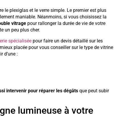
 le plexiglas et le verre simple. Le premier est plus
cilement maniable. Néanmoins, si vous choisissez la
ouble vitrage
pour rallonger la durée de vie de votre
te un peu plus cher.
rerie spécialisée
pour faire un devis détaillé sur les
mieux placée pour vous conseiller sur le type de vitrine
ir d’une :
ssi intervenir pour réparer les dégâts
que peut subir
igne lumineuse à votre