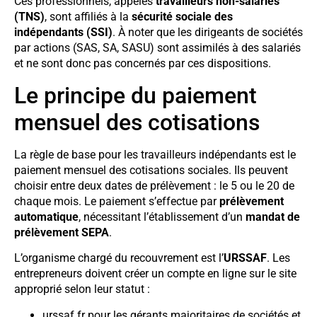
Ces professionnels, appelés
travailleurs non-salariés
(TNS)
, sont affiliés à la
sécurité sociale des
indépendants (SSI)
. À noter que les dirigeants de sociétés
par actions (SAS, SA, SASU) sont assimilés à des salariés
et ne sont donc pas concernés par ces dispositions.
Le principe du paiement
mensuel des cotisations
La règle de base pour les travailleurs indépendants est le
paiement mensuel des cotisations sociales. Ils peuvent
choisir entre deux dates de prélèvement : le 5 ou le 20 de
chaque mois. Le paiement s’effectue par
prélèvement
automatique
, nécessitant l’établissement d’un
mandat de
prélèvement SEPA
.
L’organisme chargé du recouvrement est l’
URSSAF
. Les
entrepreneurs doivent créer un compte en ligne sur le site
approprié selon leur statut :
urssaf.fr pour les gérants majoritaires de sociétés et