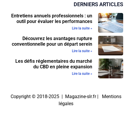
DERNIERS ARTICLES
Entretiens annuels professionnels : un
outil pour évaluer les performances
Lire la suite »
Découvrez les avantages rupture
conventionnelle pour un départ serein
Lire la suite »
Les défis réglementaires du marché
du CBD en pleine expansion
Lire la suite »
Copyright © 2018-2025 | Magazine-slr.fr |
Mentions
légales