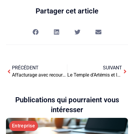
Partager cet article
PRÉCÉDENT
SUIVANT
Affacturage avec recours ou sans recours : quel choix pour votre entreprise ?
Le Temple d’Artémis et la Fidélisation Client : Ériger un Sanctuaire pour les Dévoués
Publications qui pourraient vous
intéresser
Entreprise