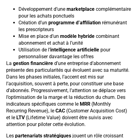
Développement d’une
marketplace
complémentaire
pour les achats ponctuels
Création d’un
programme d’affiliation
rémunérant
les prescripteurs
Mise en place d’un
modèle hybride
combinant
abonnement et achat à l’unité
Utilisation de l’
intelligence artificielle
pour
personnaliser davantage les offres
La
gestion financière
d’une entreprise d’abonnement
présente des particularités qui évoluent avec sa maturité.
Dans les phases initiales, l’accent est mis sur
l’acquisition, souvent à perte, pour constituer une base
d’abonnés. Progressivement, l’attention se déplace vers
l’optimisation de la marge et la réduction du churn. Des
indicateurs spécifiques comme le
MRR
(Monthly
Recurring Revenue), le
CAC
(Customer Acquisition Cost)
et le
LTV
(Lifetime Value) doivent être suivis avec
attention pour piloter cette évolution.
Les
partenariats stratégiques
jouent un rôle croissant