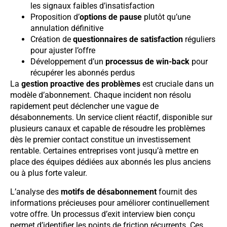
les signaux faibles d’insatisfaction
Proposition d’
options de pause
plutôt qu’une
annulation définitive
Création de
questionnaires de satisfaction
réguliers
pour ajuster l’offre
Développement d’un
processus de win-back
pour
récupérer les abonnés perdus
La
gestion proactive des problèmes
est cruciale dans un
modèle d’abonnement. Chaque incident non résolu
rapidement peut déclencher une vague de
désabonnements. Un service client réactif, disponible sur
plusieurs canaux et capable de résoudre les problèmes
dès le premier contact constitue un investissement
rentable. Certaines entreprises vont jusqu’à mettre en
place des équipes dédiées aux abonnés les plus anciens
ou à plus forte valeur.
L’analyse des
motifs de désabonnement
fournit des
informations précieuses pour améliorer continuellement
votre offre. Un processus d’exit interview bien conçu
permet d’identifier les points de friction récurrents. Ces