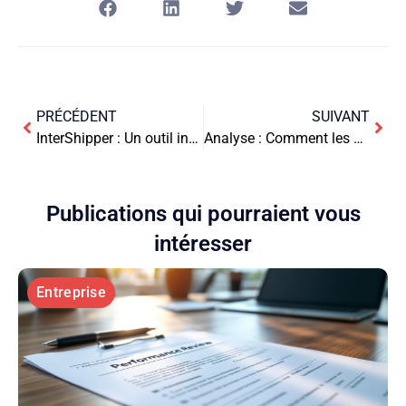
PRÉCÉDENT
SUIVANT
InterShipper : Un outil incontournable pour optimiser vos besoins d’expédition dans le e-commerce
Analyse : Comment les plus grandes sociétés immobilières ont survécu à la crise de 2020-2021
Publications qui pourraient vous
intéresser
Entreprise