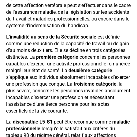
de cette affection vertébrale peut s’effectuer dans le cadre
de l’assurance maladie, de la législation sur les accidents
du travail et maladies professionnelles, ou encore dans le
système d’indemnisation du handicap.
L’
invalidité au sens de la Sécurité sociale
est définie
comme une réduction de la capacité de travail ou de gain
d’au moins deux tiers. Elle se décline en trois catégories
distinctes. La
première catégorie
concerne les personnes
capables d’exercer une activité professionnelle rémunérée
malgré leur état de santé. La
deuxième catégorie
s’applique aux individus absolument incapables d’exercer
une profession quelconque. La
troisième catégorie
, la
plus sévère, concerne les personnes invalides absolument
incapables d’exercer une profession et nécessitant
l’assistance d’une tierce personne pour les actes
essentiels de la vie courante.
La
discopathie L5-S1
peut être reconnue comme
maladie
professionnelle
lorsqu’elle satisfait aux critères du
tableau 98 du régime général, relatif aux affections