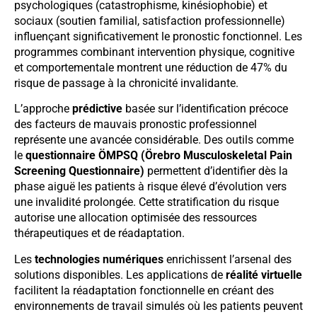
psychologiques (catastrophisme, kinésiophobie) et
sociaux (soutien familial, satisfaction professionnelle)
influençant significativement le pronostic fonctionnel. Les
programmes combinant intervention physique, cognitive
et comportementale montrent une réduction de 47% du
risque de passage à la chronicité invalidante.
L’approche
prédictive
basée sur l’identification précoce
des facteurs de mauvais pronostic professionnel
représente une avancée considérable. Des outils comme
le
questionnaire ÖMPSQ (Örebro Musculoskeletal Pain
Screening Questionnaire)
permettent d’identifier dès la
phase aiguë les patients à risque élevé d’évolution vers
une invalidité prolongée. Cette stratification du risque
autorise une allocation optimisée des ressources
thérapeutiques et de réadaptation.
Les
technologies numériques
enrichissent l’arsenal des
solutions disponibles. Les applications de
réalité virtuelle
facilitent la réadaptation fonctionnelle en créant des
environnements de travail simulés où les patients peuvent