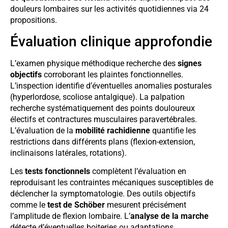
douleurs lombaires sur les activités quotidiennes via 24
propositions.
Évaluation clinique approfondie
L’examen physique méthodique recherche des
signes
objectifs
corroborant les plaintes fonctionnelles.
L’inspection identifie d’éventuelles anomalies posturales
(hyperlordose, scoliose antalgique). La palpation
recherche systématiquement des points douloureux
électifs et contractures musculaires paravertébrales.
L’évaluation de la
mobilité rachidienne
quantifie les
restrictions dans différents plans (flexion-extension,
inclinaisons latérales, rotations).
Les
tests fonctionnels
complètent l’évaluation en
reproduisant les contraintes mécaniques susceptibles de
déclencher la symptomatologie. Des outils objectifs
comme le
test de Schöber
mesurent précisément
l’amplitude de flexion lombaire. L’
analyse de la marche
détecte d’éventuelles boiteries ou adaptations