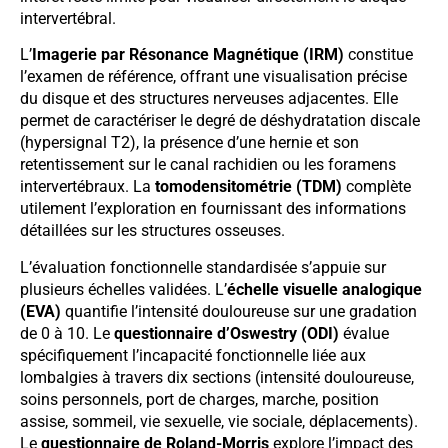
intervertébral.
L’
Imagerie par Résonance Magnétique (IRM)
constitue
l’examen de référence, offrant une visualisation précise
du disque et des structures nerveuses adjacentes. Elle
permet de caractériser le degré de déshydratation discale
(hypersignal T2), la présence d’une hernie et son
retentissement sur le canal rachidien ou les foramens
intervertébraux. La
tomodensitométrie (TDM)
complète
utilement l’exploration en fournissant des informations
détaillées sur les structures osseuses.
L’évaluation fonctionnelle standardisée s’appuie sur
plusieurs échelles validées. L’
échelle visuelle analogique
(EVA)
quantifie l’intensité douloureuse sur une gradation
de 0 à 10. Le
questionnaire d’Oswestry (ODI)
évalue
spécifiquement l’incapacité fonctionnelle liée aux
lombalgies à travers dix sections (intensité douloureuse,
soins personnels, port de charges, marche, position
assise, sommeil, vie sexuelle, vie sociale, déplacements).
Le
questionnaire de Roland-Morris
explore l’impact des