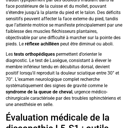
face postérieure de la cuisse et du mollet, pouvant
s’étendre jusqu’à la plante du pied et le talon. Des déficits
sensitifs peuvent affecter la face externe du pied, tandis
que l’atteinte motrice se manifeste principalement par une
faiblesse des muscles fléchisseurs plantaires,
objectivable par une difficulté à marcher sur la pointe des
pieds. Le
réflexe achilléen
peut être diminué ou aboli.
Les
tests orthopédiques
permettent d’orienter le
diagnostic. Le test de Lasègue, consistant à élever le
membre inférieur tendu en décubitus dorsal, devient
positif lorsqu’il reproduit la douleur sciatique entre 30° et
70°. L’examen neurologique complet recherche
systématiquement des signes de gravité comme le
syndrome de la queue de cheval
, urgence médico-
chirurgicale caractérisée par des troubles sphinctériens et
une anesthésie en selle.
Évaluation médicale de la