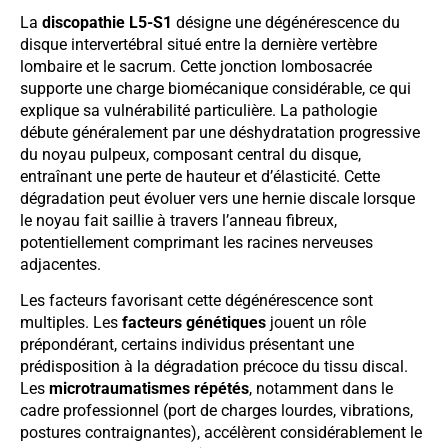
La
discopathie L5-S1
désigne une dégénérescence du
disque intervertébral situé entre la dernière vertèbre
lombaire et le sacrum. Cette jonction lombosacrée
supporte une charge biomécanique considérable, ce qui
explique sa vulnérabilité particulière. La pathologie
débute généralement par une déshydratation progressive
du noyau pulpeux, composant central du disque,
entraînant une perte de hauteur et d’élasticité. Cette
dégradation peut évoluer vers une hernie discale lorsque
le noyau fait saillie à travers l’anneau fibreux,
potentiellement comprimant les racines nerveuses
adjacentes.
Les facteurs favorisant cette dégénérescence sont
multiples. Les
facteurs génétiques
jouent un rôle
prépondérant, certains individus présentant une
prédisposition à la dégradation précoce du tissu discal.
Les
microtraumatismes répétés
, notamment dans le
cadre professionnel (port de charges lourdes, vibrations,
postures contraignantes), accélèrent considérablement le