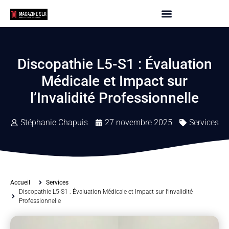
Discopathie L5-S1 : Évaluation
Médicale et Impact sur
l’Invalidité Professionnelle
Stéphanie Chapuis
27 novembre 2025
Services
Accueil
Services
Discopathie L5-S1 : Évaluation Médicale et Impact sur l’Invalidité
Professionnelle