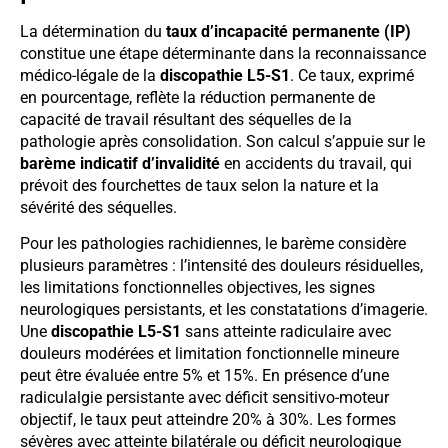
La détermination du
taux d’incapacité permanente (IP)
constitue une étape déterminante dans la reconnaissance
médico-légale de la
discopathie L5-S1
. Ce taux, exprimé
en pourcentage, reflète la réduction permanente de
capacité de travail résultant des séquelles de la
pathologie après consolidation. Son calcul s’appuie sur le
barème indicatif d’invalidité
en accidents du travail, qui
prévoit des fourchettes de taux selon la nature et la
sévérité des séquelles.
Pour les pathologies rachidiennes, le barème considère
plusieurs paramètres : l’intensité des douleurs résiduelles,
les limitations fonctionnelles objectives, les signes
neurologiques persistants, et les constatations d’imagerie.
Une
discopathie L5-S1
sans atteinte radiculaire avec
douleurs modérées et limitation fonctionnelle mineure
peut être évaluée entre 5% et 15%. En présence d’une
radiculalgie persistante avec déficit sensitivo-moteur
objectif, le taux peut atteindre 20% à 30%. Les formes
sévères avec atteinte bilatérale ou déficit neurologique