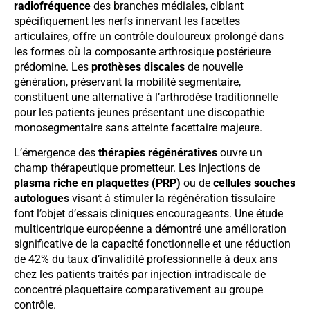
radiofréquence
des branches médiales, ciblant
spécifiquement les nerfs innervant les facettes
articulaires, offre un contrôle douloureux prolongé dans
les formes où la composante arthrosique postérieure
prédomine. Les
prothèses discales
de nouvelle
génération, préservant la mobilité segmentaire,
constituent une alternative à l’arthrodèse traditionnelle
pour les patients jeunes présentant une discopathie
monosegmentaire sans atteinte facettaire majeure.
L’émergence des
thérapies régénératives
ouvre un
champ thérapeutique prometteur. Les injections de
plasma riche en plaquettes (PRP)
ou de
cellules souches
autologues
visant à stimuler la régénération tissulaire
font l’objet d’essais cliniques encourageants. Une étude
multicentrique européenne a démontré une amélioration
significative de la capacité fonctionnelle et une réduction
de 42% du taux d’invalidité professionnelle à deux ans
chez les patients traités par injection intradiscale de
concentré plaquettaire comparativement au groupe
contrôle.