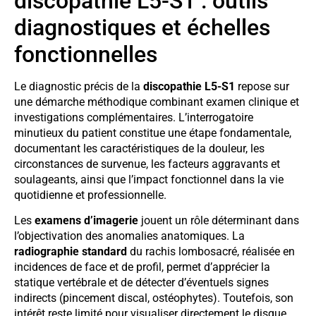
discopathie L5-S1 : outils
diagnostiques et échelles
fonctionnelles
Le diagnostic précis de la
discopathie L5-S1
repose sur
une démarche méthodique combinant examen clinique et
investigations complémentaires. L’interrogatoire
minutieux du patient constitue une étape fondamentale,
documentant les caractéristiques de la douleur, les
circonstances de survenue, les facteurs aggravants et
soulageants, ainsi que l’impact fonctionnel dans la vie
quotidienne et professionnelle.
Les
examens d’imagerie
jouent un rôle déterminant dans
l’objectivation des anomalies anatomiques. La
radiographie standard
du rachis lombosacré, réalisée en
incidences de face et de profil, permet d’apprécier la
statique vertébrale et de détecter d’éventuels signes
indirects (pincement discal, ostéophytes). Toutefois, son
intérêt reste limité pour visualiser directement le disque