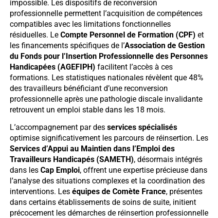
impossible. Les dispositifs de reconversion
professionnelle permettent l’acquisition de compétences
compatibles avec les limitations fonctionnelles
résiduelles. Le
Compte Personnel de Formation (CPF)
et
les financements spécifiques de l’
Association de Gestion
du Fonds pour l’Insertion Professionnelle des Personnes
Handicapées (AGEFIPH)
facilitent l’accès à ces
formations. Les statistiques nationales révèlent que 48%
des travailleurs bénéficiant d’une reconversion
professionnelle après une pathologie discale invalidante
retrouvent un emploi stable dans les 18 mois.
L’accompagnement par des
services spécialisés
optimise significativement les parcours de réinsertion. Les
Services d’Appui au Maintien dans l’Emploi des
Travailleurs Handicapés (SAMETH)
, désormais intégrés
dans les
Cap Emploi
, offrent une expertise précieuse dans
l’analyse des situations complexes et la coordination des
interventions. Les
équipes de Comète France
, présentes
dans certains établissements de soins de suite, initient
précocement les démarches de réinsertion professionnelle