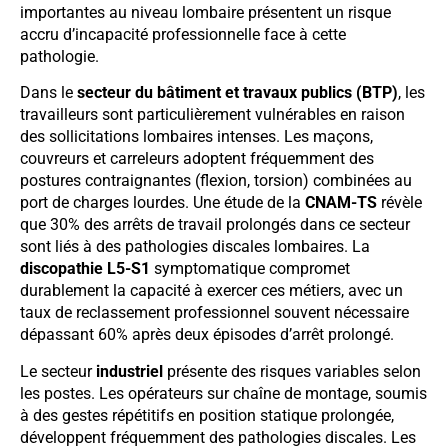
importantes au niveau lombaire présentent un risque
accru d’incapacité professionnelle face à cette
pathologie.
Dans le
secteur du bâtiment et travaux publics (BTP)
, les
travailleurs sont particulièrement vulnérables en raison
des sollicitations lombaires intenses. Les maçons,
couvreurs et carreleurs adoptent fréquemment des
postures contraignantes (flexion, torsion) combinées au
port de charges lourdes. Une étude de la
CNAM-TS
révèle
que 30% des arrêts de travail prolongés dans ce secteur
sont liés à des pathologies discales lombaires. La
discopathie L5-S1
symptomatique compromet
durablement la capacité à exercer ces métiers, avec un
taux de reclassement professionnel souvent nécessaire
dépassant 60% après deux épisodes d’arrêt prolongé.
Le secteur
industriel
présente des risques variables selon
les postes. Les opérateurs sur chaîne de montage, soumis
à des gestes répétitifs en position statique prolongée,
développent fréquemment des pathologies discales. Les