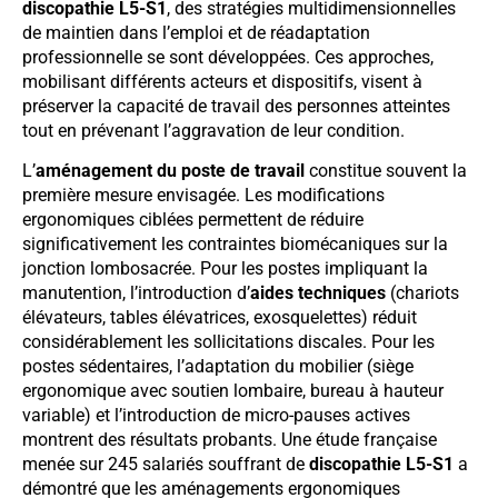
discopathie L5-S1
, des stratégies multidimensionnelles
de maintien dans l’emploi et de réadaptation
professionnelle se sont développées. Ces approches,
mobilisant différents acteurs et dispositifs, visent à
préserver la capacité de travail des personnes atteintes
tout en prévenant l’aggravation de leur condition.
L’
aménagement du poste de travail
constitue souvent la
première mesure envisagée. Les modifications
ergonomiques ciblées permettent de réduire
significativement les contraintes biomécaniques sur la
jonction lombosacrée. Pour les postes impliquant la
manutention, l’introduction d’
aides techniques
(chariots
élévateurs, tables élévatrices, exosquelettes) réduit
considérablement les sollicitations discales. Pour les
postes sédentaires, l’adaptation du mobilier (siège
ergonomique avec soutien lombaire, bureau à hauteur
variable) et l’introduction de micro-pauses actives
montrent des résultats probants. Une étude française
menée sur 245 salariés souffrant de
discopathie L5-S1
a
démontré que les aménagements ergonomiques