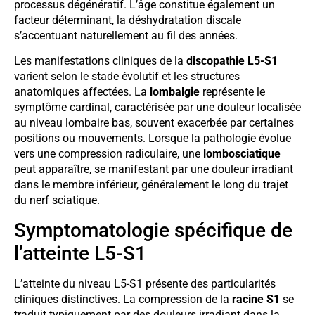
processus dégénératif. L’âge constitue également un
facteur déterminant, la déshydratation discale
s’accentuant naturellement au fil des années.
Les manifestations cliniques de la
discopathie L5-S1
varient selon le stade évolutif et les structures
anatomiques affectées. La
lombalgie
représente le
symptôme cardinal, caractérisée par une douleur localisée
au niveau lombaire bas, souvent exacerbée par certaines
positions ou mouvements. Lorsque la pathologie évolue
vers une compression radiculaire, une
lombosciatique
peut apparaître, se manifestant par une douleur irradiant
dans le membre inférieur, généralement le long du trajet
du nerf sciatique.
Symptomatologie spécifique de
l’atteinte L5-S1
L’atteinte du niveau L5-S1 présente des particularités
cliniques distinctives. La compression de la
racine S1
se
traduit typiquement par des douleurs irradiant dans la