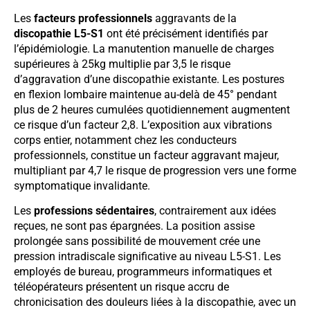
Les
facteurs professionnels
aggravants de la
discopathie L5-S1
ont été précisément identifiés par
l’épidémiologie. La manutention manuelle de charges
supérieures à 25kg multiplie par 3,5 le risque
d’aggravation d’une discopathie existante. Les postures
en flexion lombaire maintenue au-delà de 45° pendant
plus de 2 heures cumulées quotidiennement augmentent
ce risque d’un facteur 2,8. L’exposition aux vibrations
corps entier, notamment chez les conducteurs
professionnels, constitue un facteur aggravant majeur,
multipliant par 4,7 le risque de progression vers une forme
symptomatique invalidante.
Les
professions sédentaires
, contrairement aux idées
reçues, ne sont pas épargnées. La position assise
prolongée sans possibilité de mouvement crée une
pression intradiscale significative au niveau L5-S1. Les
employés de bureau, programmeurs informatiques et
téléopérateurs présentent un risque accru de
chronicisation des douleurs liées à la discopathie, avec un