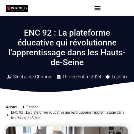
ENC 92 : La plateforme
éducative qui révolutionne
l’apprentissage dans les Hauts-
de-Seine
Stéphanie Chapuis
16 décembre 2024
Techno
Accueil
Techno
ENC 92 : La plateforme éducative qui révolutionne l’apprentissage dans
les Hauts-de-Seine