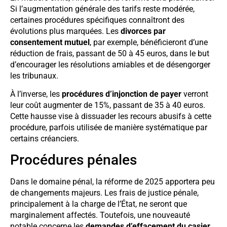
Si l’augmentation générale des tarifs reste modérée,
certaines procédures spécifiques connaîtront des
évolutions plus marquées. Les
divorces par
consentement mutuel
, par exemple, bénéficieront d’une
réduction de frais, passant de 50 à 45 euros, dans le but
d’encourager les résolutions amiables et de désengorger
les tribunaux.
À l’inverse, les
procédures d’injonction de payer
verront
leur coût augmenter de 15%, passant de 35 à 40 euros.
Cette hausse vise à dissuader les recours abusifs à cette
procédure, parfois utilisée de manière systématique par
certains créanciers.
Procédures pénales
Dans le domaine pénal, la réforme de 2025 apportera peu
de changements majeurs. Les frais de justice pénale,
principalement à la charge de l’État, ne seront que
marginalement affectés. Toutefois, une nouveauté
notable concerne les
demandes d’effacement du casier