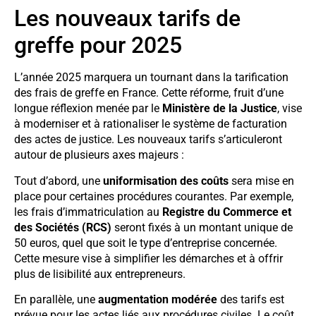
Les nouveaux tarifs de
greffe pour 2025
L’année 2025 marquera un tournant dans la tarification
des frais de greffe en France. Cette réforme, fruit d’une
longue réflexion menée par le
Ministère de la Justice
, vise
à moderniser et à rationaliser le système de facturation
des actes de justice. Les nouveaux tarifs s’articuleront
autour de plusieurs axes majeurs :
Tout d’abord, une
uniformisation des coûts
sera mise en
place pour certaines procédures courantes. Par exemple,
les frais d’immatriculation au
Registre du Commerce et
des Sociétés (RCS)
seront fixés à un montant unique de
50 euros, quel que soit le type d’entreprise concernée.
Cette mesure vise à simplifier les démarches et à offrir
plus de lisibilité aux entrepreneurs.
En parallèle, une
augmentation modérée
des tarifs est
prévue pour les actes liés aux procédures civiles. Le coût