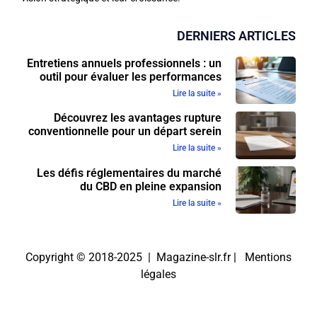
DERNIERS ARTICLES
Entretiens annuels professionnels : un
outil pour évaluer les performances
Lire la suite »
Découvrez les avantages rupture
conventionnelle pour un départ serein
Lire la suite »
Les défis réglementaires du marché
du CBD en pleine expansion
Lire la suite »
Copyright © 2018-2025 | Magazine-slr.fr |
Mentions
légales