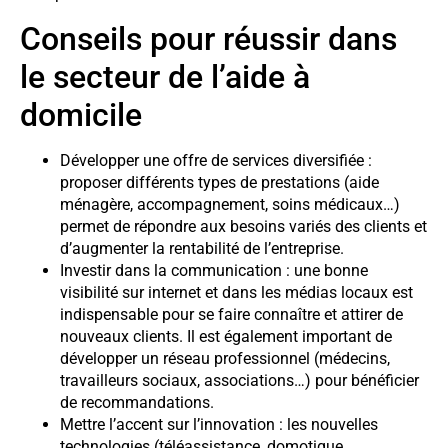
Conseils pour réussir dans
le secteur de l’aide à
domicile
Développer une offre de services diversifiée :
proposer différents types de prestations (aide
ménagère, accompagnement, soins médicaux…)
permet de répondre aux besoins variés des clients et
d’augmenter la rentabilité de l’entreprise.
Investir dans la communication : une bonne
visibilité sur internet et dans les médias locaux est
indispensable pour se faire connaître et attirer de
nouveaux clients. Il est également important de
développer un réseau professionnel (médecins,
travailleurs sociaux, associations…) pour bénéficier
de recommandations.
Mettre l’accent sur l’innovation : les nouvelles
technologies (téléassistance, domotique,