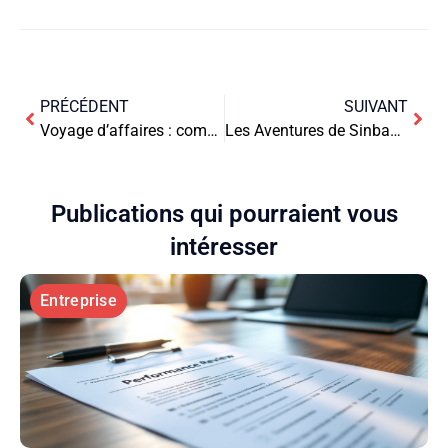
PRÉCÉDENT
SUIVANT
Voyage d’affaires : comment vous déplacer facilement ?
Les Aventures de Sinbad le Marin et l’Esprit d’Entreprise : Braver Tous les Risques
Publications qui pourraient vous
intéresser
Entreprise