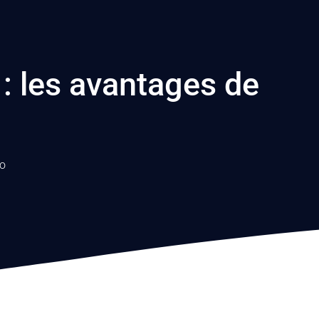
: les avantages de
o