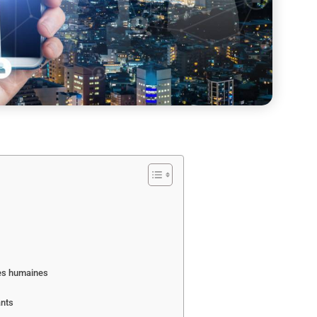
ces humaines
ants