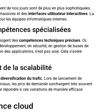
ent de nos jours sont de plus en plus sophistiquées.
 massives et des
interfaces utilisateur interactives
. La
our les équipes informatiques internes.
mpétences spécialisées
exigent des
compétences techniques précises
. Or,
n développement, en sécurité, en gestion de bases de
 des applications, n’est pas aisé. Cela s’avère
de la scalabilité
e
diversification du trafic
. Lors de lancement de
iaux, les pics de demande surchargent très souvent
our répondre à ces variations de manière efficace
ance cloud