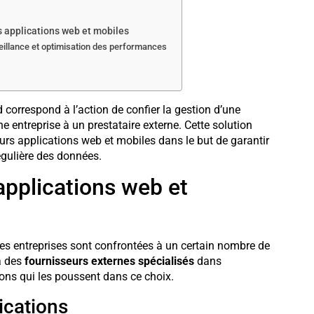
es applications web et mobiles
eillance et optimisation des performances
correspond à l’action de confier la gestion d’une
e entreprise à un prestataire externe. Cette solution
leurs applications web et mobiles dans le but de garantir
 régulière des données.
 applications web et
les entreprises sont confrontées à un certain nombre de
 à des
fournisseurs externes spécialisés
dans
ons qui les poussent dans ce choix.
ications