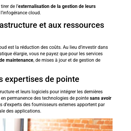
irer de l’
externalisation de la gestion de leurs
 l’infogérance cloud.
rastructure et aux ressources
ud est la réduction des coûts. Au lieu d’investir dans
atique élargie, vous ne payez que pour les services
s de maintenance
, de mises à jour et de gestion de
s expertises de pointe
cture et leurs logiciels pour intégrer les dernières
si en permanence des technologies de pointe
sans avoir
s d’experts des fournisseurs externes apportent par
ale des applications.