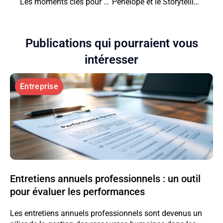
Les moments cles pour souscrire une assurance pour animaux de compagnie
Pénélope et le Storytelling : Tisser un Récit qui Captive
Publications qui pourraient vous
intéresser
Entreprise
Entretiens annuels professionnels : un outil
pour évaluer les performances
Les entretiens annuels professionnels sont devenus un