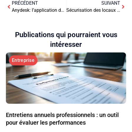
PRÉCÉDENT
SUIVANT
Anydesk: l’application de bureau à distance révolutionnaire et rapide
Sécurisation des locaux commerciaux : meilleures pratiques et technologies clés
Publications qui pourraient vous
intéresser
Entreprise
Entretiens annuels professionnels : un outil
pour évaluer les performances