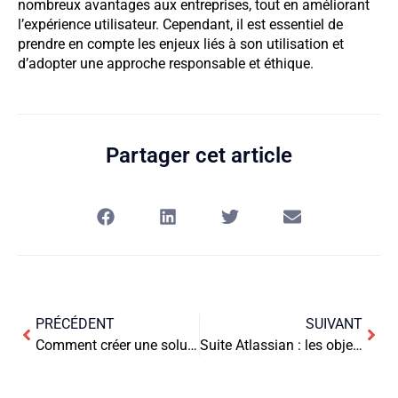
nombreux avantages aux entreprises, tout en améliorant
l’expérience utilisateur. Cependant, il est essentiel de
prendre en compte les enjeux liés à son utilisation et
d’adopter une approche responsable et éthique.
Partager cet article
PRÉCÉDENT
SUIVANT
Comment créer une solution de libre-service dans votre bar ?
Suite Atlassian : les objectifs d’un audit pour évaluer votre utilisation des outils