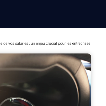
s de vos salariés : un enjeu crucial pour les entreprises