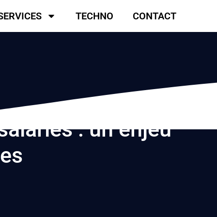
SERVICES
TECHNO
CONTACT
salariés : un enjeu
ses