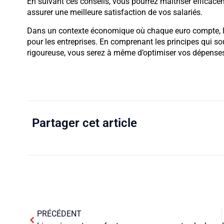
En suivant ces conseils, vous pourrez maîtriser efficace
assurer une meilleure satisfaction de vos salariés.
Dans un contexte économique où chaque euro compte, le 
pour les entreprises. En comprenant les principes qui so
rigoureuse, vous serez à même d’optimiser vos dépenses 
Partager cet article
PRÉCÉDENT