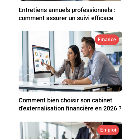
Entretiens annuels professionnels :
comment assurer un suivi efficace
Finance
Comment bien choisir son cabinet
d’externalisation financière en 2026 ?
Emploi