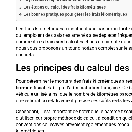
La prise en compte des différents éléments de coût
Les étapes du calcul des frais kilométriques
Les bonnes pratiques pour gérer les frais kilométriques
Les frais kilométriques constituent une part importante
qui emploient des salariés amenés à se déplacer fréque
comment ces frais sont calculés et pris en compte dans la
nous vous proposons un tour d’horizon complet sur le su
concrets.
Les principes du calcul des 
Pour déterminer le montant des frais kilométriques à re
barème fiscal
établi par l’administration française. Ce
véhicule utilisé, ainsi que le nombre de kilomètres parco
une estimation relativement précise des coûts réels liés à 
Cependant, il est important de noter que le barème fiscal 
d’utiliser leur propre méthode de calcul, à condition qu’el
conventions collectives prévoient également des modali
kilométriques.