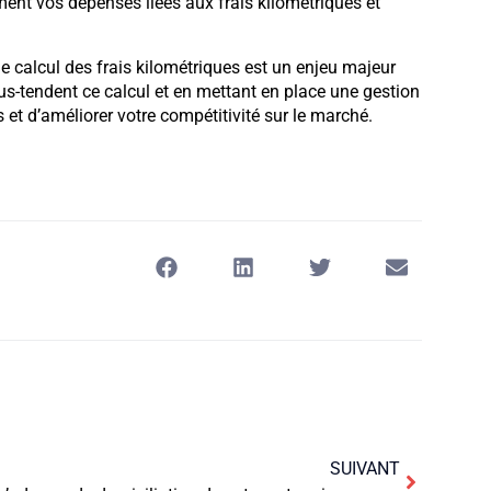
ment vos dépenses liées aux frais kilométriques et
calcul des frais kilométriques est un enjeu majeur
us-tendent ce calcul et en mettant en place une gestion
et d’améliorer votre compétitivité sur le marché.
SUIVANT