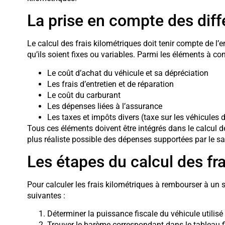
La prise en compte des dif
Le calcul des frais kilométriques doit tenir compte de l’e
qu’ils soient fixes ou variables. Parmi les éléments à cons
Le coût d’achat du véhicule et sa dépréciation
Les frais d’entretien et de réparation
Le coût du carburant
Les dépenses liées à l’assurance
Les taxes et impôts divers (taxe sur les véhicules 
Tous ces éléments doivent être intégrés dans le calcul de
plus réaliste possible des dépenses supportées par le sal
Les étapes du calcul des fr
Pour calculer les frais kilométriques à rembourser à un s
suivantes :
Déterminer la puissance fiscale du véhicule utilisé
Trouver le barème correspondant dans le tableau fi