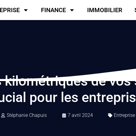
EPRISE
FINANCE
IMMOBILIER
s kilométriques de vos 
ucial pour les entrepri
Stéphanie Chapuis
7 avril 2024
Entreprise