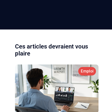
Ces articles devraient vous
plaire
Emploi