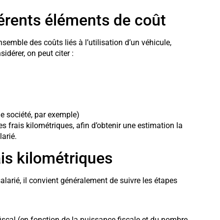
férents éléments de coût
nsemble des coûts liés à l’utilisation d’un véhicule,
idérer, on peut citer :
de société, par exemple)
s frais kilométriques, afin d’obtenir une estimation la
arié.
ais kilométriques
alarié, il convient généralement de suivre les étapes
scal (en fonction de la puissance fiscale et du nombre