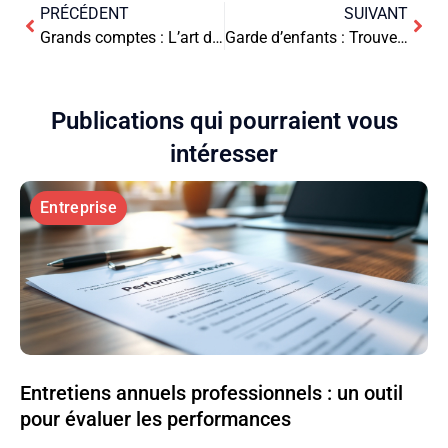
PRÉCÉDENT
SUIVANT
Grands comptes : L’art de proposer des solutions sur mesure pour dominer le marché
Garde d’enfants : Trouver la perle rare en ligne
Publications qui pourraient vous
intéresser
Entreprise
Entretiens annuels professionnels : un outil
pour évaluer les performances