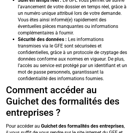
Suivi en temps réel :
Le GFE vous permet de suivre
l’avancement de votre dossier en temps réel, grâce à
un numéro unique attribué lors de votre demande.
Vous êtes ainsi informé(e) rapidement des
éventuelles pièces manquantes ou informations
complémentaires à fournir.
Sécurité des données :
Les informations
transmises via le GFE sont sécurisées et
confidentielles, grâce à un protocole de cryptage des
données conforme aux normes en vigueur. De plus,
l’accès au service est protégé par un identifiant et un
mot de passe personnels, garantissant la
confidentialité des informations fournies.
Comment accéder au
Guichet des formalités des
entreprises ?
Pour accéder au
Guichet des formalités des entreprises
,
il vous suffit de vous rendre sur le site internet du GFE et