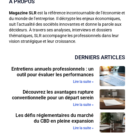
A PROPOS
Magazine SLR
est la référence incontournable de l’économie et
du monde de l’entreprise. Il décrypte les enjeux économiques,
suit l’actualité des sociétés innovantes et donne la parole aux
décideurs. À travers ses analyses, interviews et dossiers
thématiques, SLR accompagne les professionnels dans leur
vision stratégique et leur croissance.
DERNIERS ARTICLES
Entretiens annuels professionnels : un
outil pour évaluer les performances
Lire la suite »
Découvrez les avantages rupture
conventionnelle pour un départ serein
Lire la suite »
Les défis réglementaires du marché
du CBD en pleine expansion
Lire la suite »