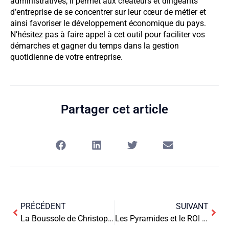
administratives, il permet aux créateurs et dirigeants
d’entreprise de se concentrer sur leur cœur de métier et
ainsi favoriser le développement économique du pays.
N’hésitez pas à faire appel à cet outil pour faciliter vos
démarches et gagner du temps dans la gestion
quotidienne de votre entreprise.
Partager cet article
PRÉCÉDENT
SUIVANT
La Boussole de Christophe Colomb : Orienter sa Vision Entrepreneuriale
Les Pyramides et le ROI : Construire sur un Fondement Solide