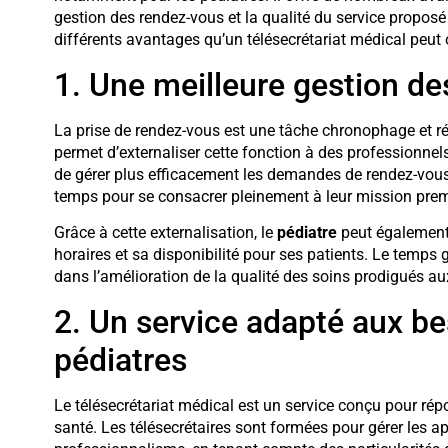
gestion des rendez-vous et la qualité du service proposé 
différents avantages qu’un télésecrétariat médical peut o
1. Une meilleure gestion d
La prise de rendez-vous est une tâche chronophage et rép
permet d’externaliser cette fonction à des professionnel
de gérer plus efficacement les demandes de rendez-vous, d
temps pour se consacrer pleinement à leur mission premi
Grâce à cette externalisation, le
pédiatre
peut également 
horaires et sa disponibilité pour ses patients. Le temps 
dans l’amélioration de la qualité des soins prodigués au
2. Un service adapté aux be
pédiatres
Le télésecrétariat médical est un service conçu pour ré
santé. Les télésecrétaires sont formées pour gérer les a