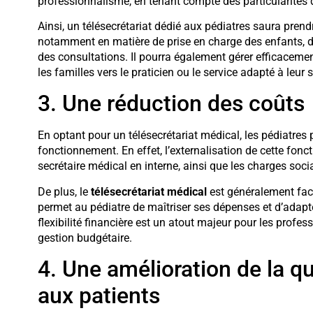
professionnalisme, en tenant compte des particularités
Ainsi, un télésecrétariat dédié aux pédiatres saura prendr
notamment en matière de prise en charge des enfants, d
des consultations. Il pourra également gérer efficaceme
les familles vers le praticien ou le service adapté à leur s
3. Une réduction des coûts
En optant pour un télésecrétariat médical, les pédiatres 
fonctionnement. En effet, l’externalisation de cette fonc
secrétaire médical en interne, ainsi que les charges socia
De plus, le
télésecrétariat médical
est généralement factu
permet au pédiatre de maîtriser ses dépenses et d’adapt
flexibilité financière est un atout majeur pour les profes
gestion budgétaire.
4. Une amélioration de la q
aux patients