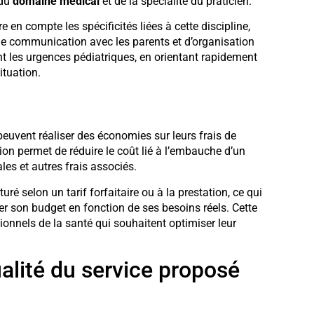
 du
domaine médical
et de la spécialité du praticien.
e en compte les spécificités liées à cette discipline,
e communication avec les parents et d’organisation
nt les urgences pédiatriques, en orientant rapidement
ituation.
peuvent réaliser des économies sur leurs frais de
tion permet de réduire le coût lié à l’embauche d’un
les et autres frais associés.
ré selon un tarif forfaitaire ou à la prestation, ce qui
er son budget en fonction de ses besoins réels. Cette
sionnels de la santé qui souhaitent optimiser leur
ualité du service proposé