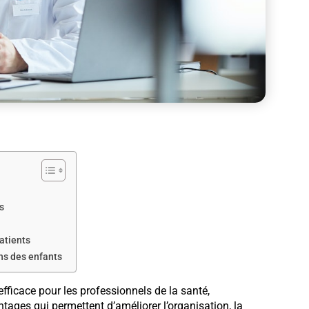
s
atients
ns des enfants
efficace pour les professionnels de la santé,
ages qui permettent d’améliorer l’organisation, la