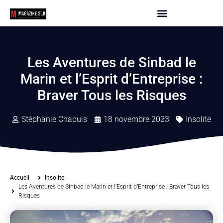
Les Aventures de Sinbad le
Marin et l’Esprit d’Entreprise :
Braver Tous les Risques
Stéphanie Chapuis
18 novembre 2023
Insolite
Accueil
Insolite
Les Aventures de Sinbad le Marin et l’Esprit d’Entreprise : Braver Tous les
Risques