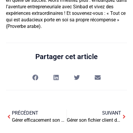
en quête de succès. Alors n’hésitez plus : embarquez dans
l’aventure entrepreneuriale avec Sinbad et vivez des
expériences extraordinaires ! Et souvenez-vous : « Tout ce
qui est audacieux porte en soi sa propre récompense »
(Proverbe arabe).
Partager cet article
PRÉCÉDENT
SUIVANT
Gérer efficacement son entreprise d’aide à domicile : enjeux, méthodes et conseils
Gérer son fichier client de manière efficace : les clés du succès