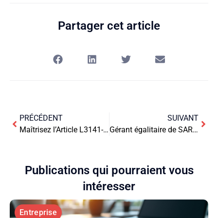
Partager cet article
PRÉCÉDENT
SUIVANT
Maîtrisez l’Article L3141-8 du Code du Travail : Enjeux et Applications Pratiques pour les Professionnels
Gérant égalitaire de SARL : enjeux et particularités
Publications qui pourraient vous
intéresser
Entreprise