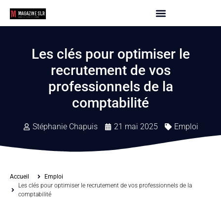
Les clés pour optimiser le
recrutement de vos
professionnels de la
comptabilité
Stéphanie Chapuis
21 mai 2025
Emploi
Accueil
Emploi
Les clés pour optimiser le recrutement de vos professionnels de la
comptabilité