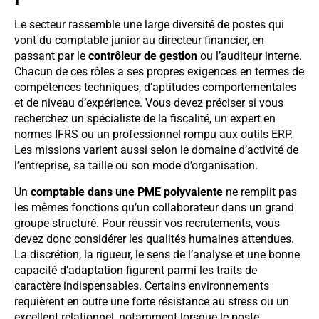
Le secteur rassemble une large diversité de postes qui
vont du comptable junior au directeur financier, en
passant par le
contrôleur de gestion
ou l’auditeur interne.
Chacun de ces rôles a ses propres exigences en termes de
compétences techniques, d’aptitudes comportementales
et de niveau d’expérience. Vous devez préciser si vous
recherchez un spécialiste de la fiscalité, un expert en
normes IFRS ou un professionnel rompu aux outils ERP.
Les missions varient aussi selon le domaine d’activité de
l’entreprise, sa taille ou son mode d’organisation.
Un
comptable dans une PME polyvalente
ne remplit pas
les mêmes fonctions qu’un collaborateur dans un grand
groupe structuré. Pour réussir vos recrutements, vous
devez donc considérer les qualités humaines attendues.
La discrétion, la rigueur, le sens de l’analyse et une bonne
capacité d’adaptation figurent parmi les traits de
caractère indispensables. Certains environnements
requièrent en outre une forte résistance au stress ou un
excellent relationnel, notamment lorsque le poste