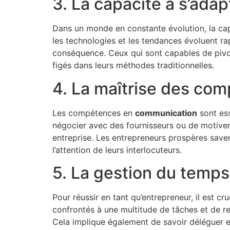
3. La capacité à s’ad
Dans un monde en constante évolution, la ca
les technologies et les tendances évoluent rap
conséquence. Ceux qui sont capables de pivot
figés dans leurs méthodes traditionnelles.
4. La maîtrise des co
Les compétences en
communication
sont ess
négocier avec des fournisseurs ou de motiver
entreprise. Les entrepreneurs prospères save
l’attention de leurs interlocuteurs.
5. La gestion du temps 
Pour réussir en tant qu’entrepreneur, il est c
confrontés à une multitude de tâches et de res
Cela implique également de savoir déléguer e