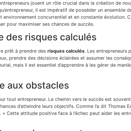
entrepreneurs jouent un rôle crucial dans la création de nou
qu’entrepreneur, il est impératif de posséder un ensemble 
 environnement concurrentiel et en constante évolution. C
iser pour maximiser ses chances de succès.
e des risques calculés
être prêt à prendre des
risques calculés
. Les entrepreneurs 
 eux, prendre des décisions éclairées et assumer les conséq
urial, mais il est essentiel d’apprendre à les gérer de maniè
ce aux obstacles
pour tout entrepreneur. Le chemin vers le succès est souve
 chances d’atteindre leurs objectifs. Comme l’a dit Thomas E
.
» Cette attitude positive face à l’échec peut aider les entr