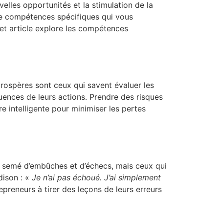
velles opportunités et la stimulation de la
de compétences spécifiques qui vous
et article explore les compétences
prospères sont ceux qui savent évaluer les
uences de leurs actions. Prendre des risques
re intelligente pour minimiser les pertes
nt semé d’embûches et d’échecs, mais ceux qui
dison : «
Je n’ai pas échoué. J’ai simplement
epreneurs à tirer des leçons de leurs erreurs