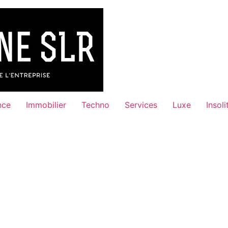
nce
Immobilier
Techno
Services
Luxe
Insoli