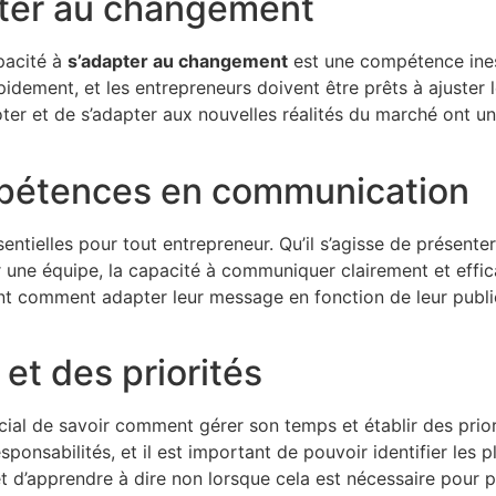
apter au changement
pacité à
s’adapter au changement
est une compétence ines
idement, et les entrepreneurs doivent être prêts à ajuster 
er et de s’adapter aux nouvelles réalités du marché ont un
mpétences en communication
entielles pour tout entrepreneur. Qu’il s’agisse de présenter
 une équipe, la capacité à communiquer clairement et effic
nt comment adapter leur message en fonction de leur public
et des priorités
rucial de savoir comment gérer son temps et établir des prio
ponsabilités, et il est important de pouvoir identifier les 
t d’apprendre à dire non lorsque cela est nécessaire pour 