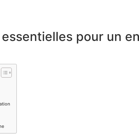
essentielles pour un e
ation
me