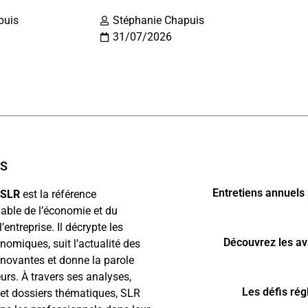
puis
Stéphanie Chapuis
31/07/2026
OS
Entretiens annuels 
 SLR
est la référence
able de l’économie et du
entreprise. Il décrypte les
Découvrez les av
nomiques, suit l’actualité des
nnovantes et donne la parole
urs. À travers ses analyses,
Les défis ré
 et dossiers thématiques, SLR