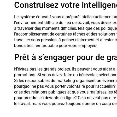
Construisez votre intellige
Le système éducatif vous a préparé intellectuellement au
l’environnement difficile du lieu de travail, vous devez e
à traverser des moments difficiles, tels que des politiq
l’accomplissement de certaines tâches et des solutions 
travailler sous pression, à penser clairement et à rester 
bonus très remarquable pour votre employeur.
Prêt à s’engager pour de gr
N’évitez pas les grands projets. Ils peuvent vous aider à 
promotions. Si vous devez faire du bénévolat, sélectionn
Si les responsables du marketing organisent un événemen
pourquoi ne pas vous porter volontaire pour l’accueillir?
crise des relations publiques et que vous maîtrisez les 
pour prendre les devants en ligne? Cela ne veut pas dire
le travail, mais vous pouvez toujours donner un coup d