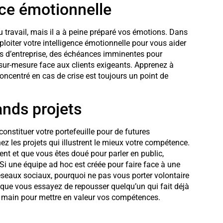
nce émotionnelle
 travail, mais il a à peine préparé vos émotions. Dans
xploiter votre intelligence émotionnelle pour vous aider
ues d’entreprise, des échéances imminentes pour
sur-mesure face aux clients exigeants. Apprenez à
concentré en cas de crise est toujours un point de
ands projets
constituer votre portefeuille pour de futures
ez les projets qui illustrent le mieux votre compétence.
t et que vous êtes doué pour parler en public,
 Si une équipe ad hoc est créée pour faire face à une
réseaux sociaux, pourquoi ne pas vous porter volontaire
 que vous essayez de repousser quelqu’un qui fait déjà
e main pour mettre en valeur vos compétences.