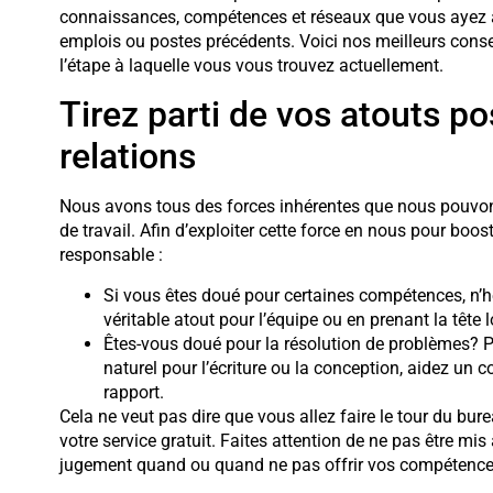
connaissances, compétences et réseaux que vous ayez a
emplois ou postes précédents. Voici nos meilleurs conseil
l’étape à laquelle vous vous trouvez actuellement.
Tirez parti de vos atouts pos
relations
Nous avons tous des forces inhérentes que nous pouvons 
de travail. Afin d’exploiter cette force en nous pour boost
responsable :
Si vous êtes doué pour certaines compétences, n’
véritable atout pour l’équipe ou en prenant la tête 
Êtes-vous doué pour la résolution de problèmes? P
naturel pour l’écriture ou la conception, aidez un c
rapport.
Cela ne veut pas dire que vous allez faire le tour du bu
votre service gratuit. Faites attention de ne pas être mis
jugement quand ou quand ne pas offrir vos compétence