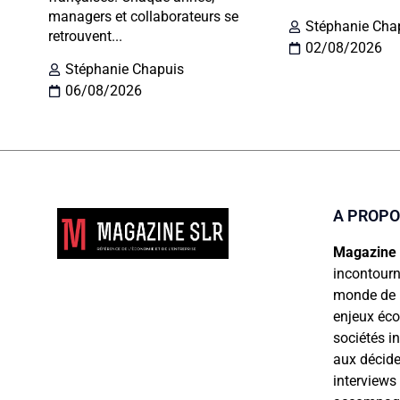
managers et collaborateurs se
Stéphanie Cha
retrouvent...
02/08/2026
Stéphanie Chapuis
06/08/2026
A PROP
Magazine
incontourn
monde de l’
enjeux éco
sociétés i
aux décide
interviews