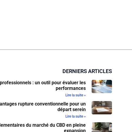
DERNIERS ARTICLES
professionnels : un outil pour évaluer les
performances
Lire la suite »
antages rupture conventionnelle pour un
départ serein
Lire la suite »
glementaires du marché du CBD en pleine
expansion