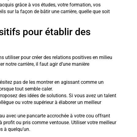
cquis grâce à vos études, votre formation, vos
s sur la façon de bâtir une carrière, quelle que soit
itifs pour établir des
utiliser pour créer des relations positives en milieu
er notre carrière, il faut agir d’une manière
hésitez pas de les montrer en agissant comme un
lorsque tout semble caler.
roposez des idées de solutions. Si vous avez un talent
ollègue ou votre supérieur à élaborer un meilleur
reau avec une pancarte accrochée à votre cou offrant
 à profit ou pris comme ventouse. Utiliser votre meilleur
s à quelqu’un.