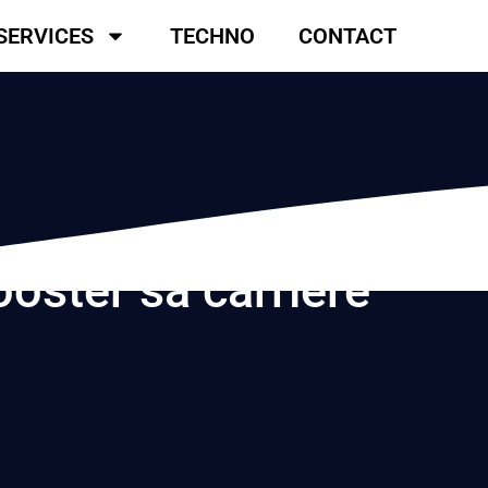
SERVICES
TECHNO
CONTACT
ooster sa carrière