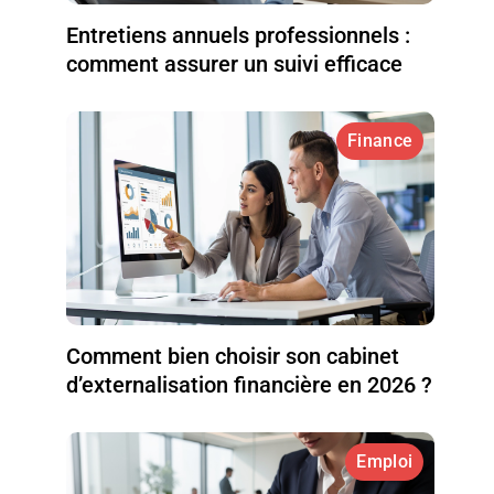
Entretiens annuels professionnels :
comment assurer un suivi efficace
Finance
Comment bien choisir son cabinet
d’externalisation financière en 2026 ?
Emploi