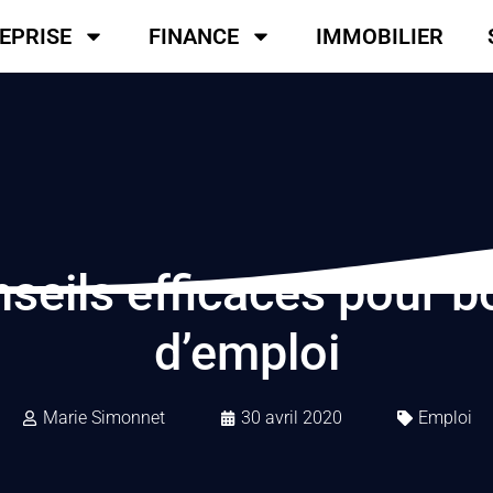
EPRISE
FINANCE
IMMOBILIER
seils efficaces pour b
d’emploi
Marie Simonnet
30 avril 2020
Emploi