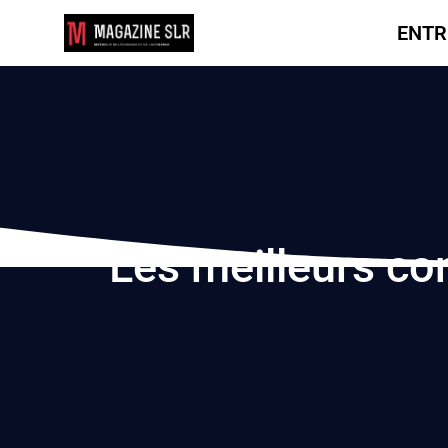
ENTR
Les meilleurs con