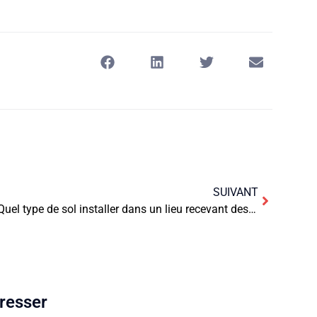
SUIVANT
Quel type de sol installer dans un lieu recevant des enfants ?
éresser