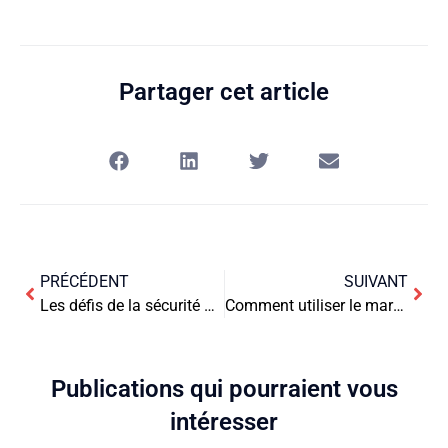
Partager cet article
PRÉCÉDENT
SUIVANT
Les défis de la sécurité pour les livreurs Uber et comment les résoudre
Comment utiliser le marketing expérimental pour améliorer votre image de marque ?
Publications qui pourraient vous
intéresser