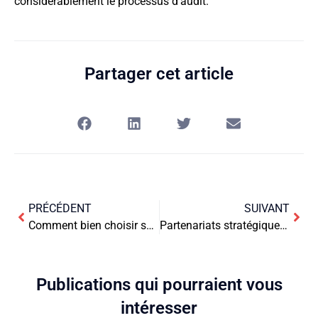
considérablement le processus d’audit.
Partager cet article
PRÉCÉDENT
SUIVANT
Comment bien choisir son T-shirt publicitaire ?
Partenariats stratégiques et espaces de coworking : une synergie essentielle pour le développement
Publications qui pourraient vous
intéresser