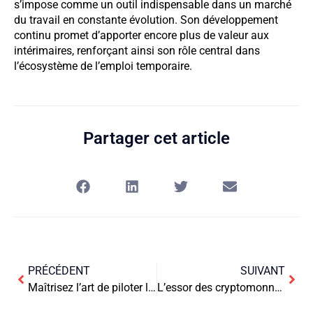
s’impose comme un outil indispensable dans un marché
du travail en constante évolution. Son développement
continu promet d’apporter encore plus de valeur aux
intérimaires, renforçant ainsi son rôle central dans
l’écosystème de l’emploi temporaire.
Partager cet article
PRÉCÉDENT
SUIVANT
Maîtrisez l’art de piloter les projets transverses avec brio
L’essor des cryptomonnaies : guide d’investissement pour 2025