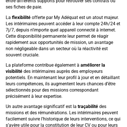
entre différents supports pour retrouver ses contrats ou
ses fiches de paie.
La
flexibilité
offerte par My Adéquat est un atout majeur.
Les intérimaires peuvent accéder à leur compte 24h/24 et
7j/7, depuis n’importe quel appareil connecté à internet.
Cette disponibilité permanente leur permet de réagir
rapidement aux opportunités de mission, un avantage
non négligeable dans un secteur où la réactivité est
souvent cruciale.
La plateforme contribue également à
améliorer la
visibilité
des intérimaires auprès des employeurs
potentiels. En maintenant leur profil à jour et en détaillant
leurs compétences, ils augmentent leurs chances d’être
sélectionnés pour des missions correspondant
précisément à leur expertise.
Un autre avantage significatif est la
traçabilité
des
missions et des rémunérations. Les intérimaires peuvent
facilement suivre l’historique de leurs interventions, ce qui
s’avère utile pour la constitution de leur CV ou pour leurs