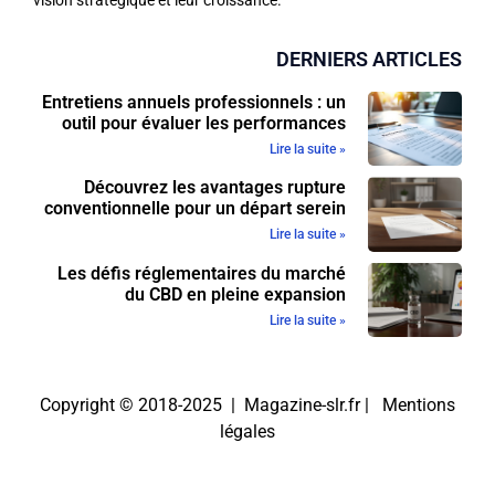
vision stratégique et leur croissance.
DERNIERS ARTICLES
Entretiens annuels professionnels : un
outil pour évaluer les performances
Lire la suite »
Découvrez les avantages rupture
conventionnelle pour un départ serein
Lire la suite »
Les défis réglementaires du marché
du CBD en pleine expansion
Lire la suite »
Copyright © 2018-2025 | Magazine-slr.fr |
Mentions
légales