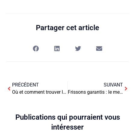
Partager cet article
PRÉCÉDENT
SUIVANT
Où et comment trouver les annonces légales dans le Gard ?
Frissons garantis : le meilleur de l’horreur sur FilmoFlix
Publications qui pourraient vous
intéresser