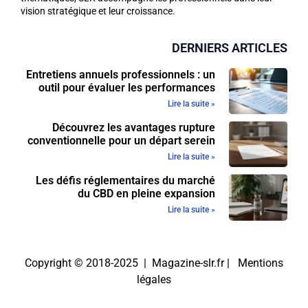
vision stratégique et leur croissance.
DERNIERS ARTICLES
Entretiens annuels professionnels : un
outil pour évaluer les performances
Lire la suite »
Découvrez les avantages rupture
conventionnelle pour un départ serein
Lire la suite »
Les défis réglementaires du marché
du CBD en pleine expansion
Lire la suite »
Copyright © 2018-2025 | Magazine-slr.fr |
Mentions
légales