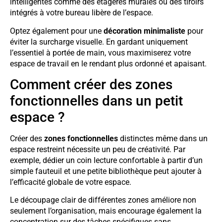
intelligentes comme des étagères murales ou des tiroirs
intégrés à votre bureau libère de l’espace.
Optez également pour une
décoration minimaliste
pour
éviter la surcharge visuelle. En gardant uniquement
l’essentiel à portée de main, vous maximiserez votre
espace de travail en le rendant plus ordonné et apaisant.
Comment créer des zones
fonctionnelles dans un petit
espace ?
Créer des
zones fonctionnelles
distinctes même dans un
espace restreint nécessite un peu de créativité. Par
exemple, dédier un coin lecture confortable à partir d’un
simple fauteuil et une petite bibliothèque peut ajouter à
l’efficacité globale de votre espace.
Le découpage clair de différentes zones améliore non
seulement l’organisation, mais encourage également la
concentration sur des tâches spécifiques sans