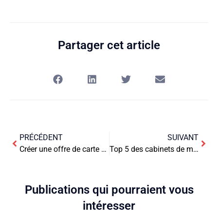
Partager cet article
PRÉCÉDENT
SUIVANT
Créer une offre de carte bancaire pro avec accès à des services premium
Top 5 des cabinets de management de transition RH en France
Publications qui pourraient vous
intéresser