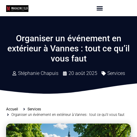
Organiser un événement en
extérieur à Vannes : tout ce qu’il
vous faut
Stéphanie Chapuis
20 août 2025
Services
Accueil
Services
Organiser un événement en extérieur à Vannes : tout ce qu’il vous faut