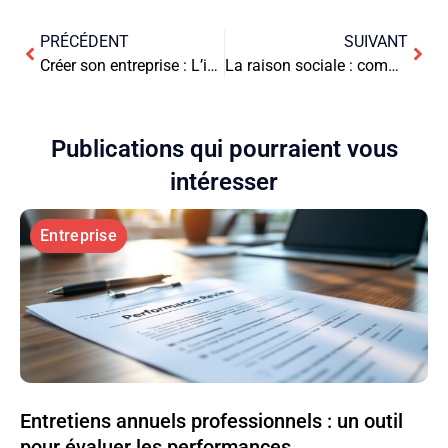
PRÉCÉDENT
SUIVANT
Créer son entreprise : L’importance de la responsabilité sociale d’entreprise
La raison sociale : comment elle peut aider à améliorer votre réputation
Publications qui pourraient vous
intéresser
Entreprise
Entretiens annuels professionnels : un outil
pour évaluer les performances