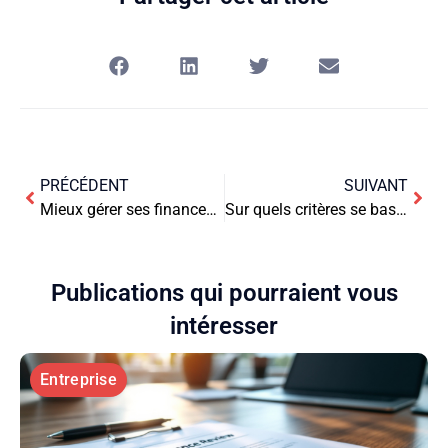
PRÉCÉDENT
SUIVANT
Mieux gérer ses finances : où investir ?
Sur quels critères se baser pour choisir un expert-comptable ?
Publications qui pourraient vous
intéresser
Entreprise