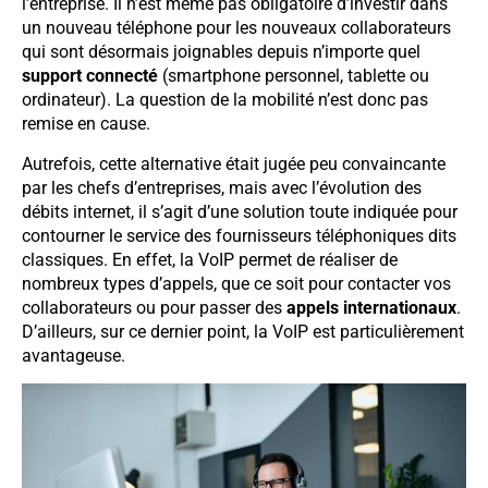
l’entreprise. Il n’est même pas obligatoire d’investir dans
un nouveau téléphone pour les nouveaux collaborateurs
qui sont désormais joignables depuis n’importe quel
support connecté
(smartphone personnel, tablette ou
ordinateur). La question de la mobilité n’est donc pas
remise en cause.
Autrefois, cette alternative était jugée peu convaincante
par les chefs d’entreprises, mais avec l’évolution des
débits internet, il s’agit d’une solution toute indiquée pour
contourner le service des fournisseurs téléphoniques dits
classiques. En effet, la VoIP permet de réaliser de
nombreux types d’appels, que ce soit pour contacter vos
collaborateurs ou pour passer des
appels internationaux
.
D’ailleurs, sur ce dernier point, la VoIP est particulièrement
avantageuse.