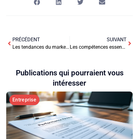
PRÉCÉDENT
SUIVANT
Les tendances du marketing mobile : Un aperçu des stratégies incontournables
Les compétences essentielles pour un entrepreneur de succès
Publications qui pourraient vous
intéresser
Entreprise