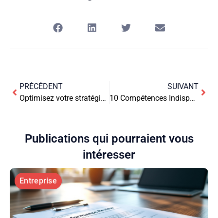
PRÉCÉDENT
SUIVANT
Optimisez votre stratégie avec une vue client 360 complète
10 Compétences Indispensables pour Devenir un Officier de Police d’Exception
Publications qui pourraient vous
intéresser
Entreprise