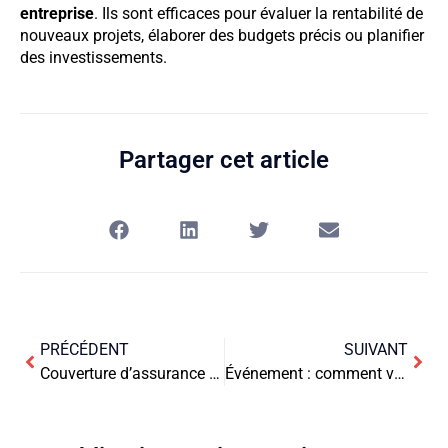
entreprise
. Ils sont efficaces pour évaluer la rentabilité de
nouveaux projets, élaborer des budgets précis ou planifier
des investissements.
Partager cet article
PRÉCÉDENT
SUIVANT
Couverture d’assurance professionnelle : un atout indispensable pour les entreprises
Événement : comment vous assurer de la sécurité des participants ?