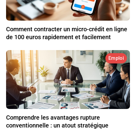
Comment contracter un micro-crédit en ligne
de 100 euros rapidement et facilement
Emploi
Comprendre les avantages rupture
conventionnelle : un atout stratégique