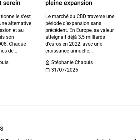
t serein
pleine expansion
tionnelle s’est
Le marché du CBD traverse une
e alternative
période d’expansion sans
ission et au
précédent. En Europe, sa valeur
uis son
atteignait déjà 3,5 milliards
2008. Chaque
d’euros en 2022, avec une
nes de...
croissance annuelle...
puis
Stéphanie Chapuis
31/07/2026
OS