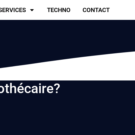
SERVICES
TECHNO
CONTACT
othécaire?