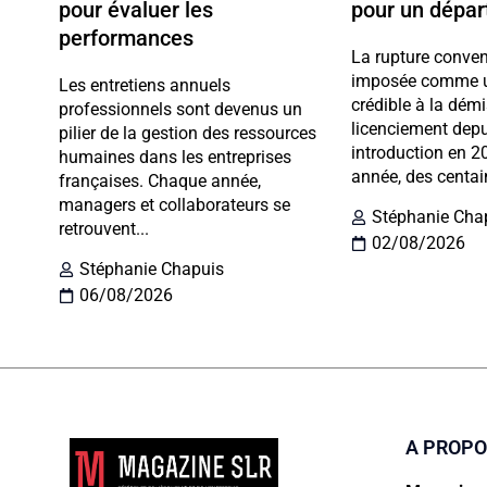
pour évaluer les
pour un dépar
performances
La rupture conven
imposée comme un
Les entretiens annuels
crédible à la dém
professionnels sont devenus un
licenciement dep
pilier de la gestion des ressources
introduction en 
humaines dans les entreprises
année, des centai
françaises. Chaque année,
managers et collaborateurs se
Stéphanie Cha
retrouvent...
02/08/2026
Stéphanie Chapuis
06/08/2026
A PROP