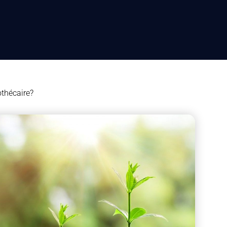
othécaire?