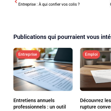
Entreprise : À qui confier vos colis ?
Publications qui pourraient vous int
Entreprise
Emploi
Entretiens annuels
Découvrez le
professionnels : un outil
rupture conve