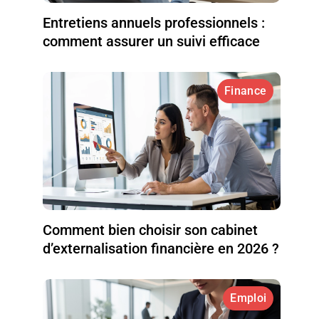
Entretiens annuels professionnels :
comment assurer un suivi efficace
Finance
Comment bien choisir son cabinet
d’externalisation financière en 2026 ?
Emploi