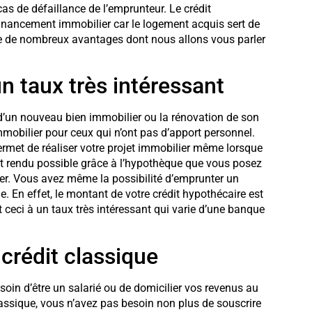
cas de défaillance de l’emprunteur. Le crédit
financement immobilier car le logement acquis sert de
nte de nombreux avantages dont nous allons vous parler
n taux très intéressant
n d’un nouveau bien immobilier ou la rénovation de son
mobilier pour ceux qui n’ont pas d’apport personnel.
rmet de réaliser votre projet immobilier même lorsque
st rendu possible grâce à l’hypothèque que vous posez
ier. Vous avez même la possibilité d’emprunter un
. En effet, le montant de votre crédit hypothécaire est
t ceci à un taux très intéressant qui varie d’une banque
 crédit classique
soin d’être un salarié ou de domicilier vos revenus au
lassique, vous n’avez pas besoin non plus de souscrire