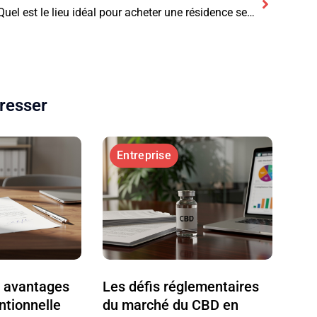
Quel est le lieu idéal pour acheter une résidence secondaire ?
éresser
Entreprise
s avantages
Les défis réglementaires
ntionnelle
du marché du CBD en