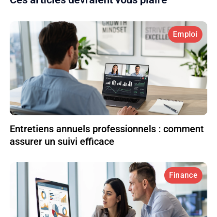
Emploi
Entretiens annuels professionnels : comment
assurer un suivi efficace
Finance