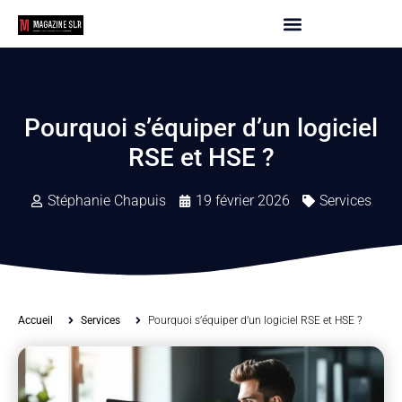
Pourquoi s’équiper d’un logiciel
RSE et HSE ?
Stéphanie Chapuis
19 février 2026
Services
Accueil
Services
Pourquoi s’équiper d’un logiciel RSE et HSE ?