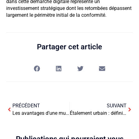
dans cette démarche digitale représente un
investissement stratégique dont les retombées dépassent
largement le périmètre initial de la conformité.
Partager cet article
PRÉCÉDENT
SUIVANT
Les avantages d’une mutuelle santé pour vos employés
Étalement urbain : définition et enjeux pour les entreprises