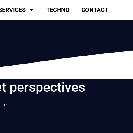
SERVICES
TECHNO
CONTACT
et perspectives
rise