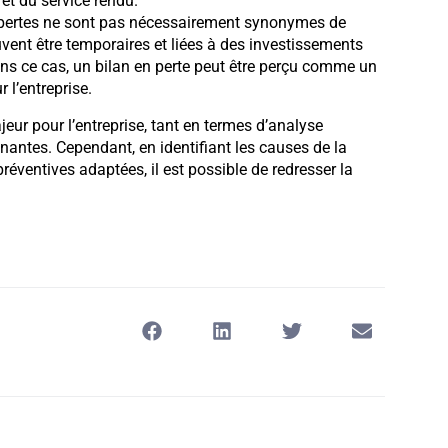
 et du service rendu.
s pertes ne sont pas nécessairement synonymes de
peuvent être temporaires et liées à des investissements
ns ce cas, un bilan en perte peut être perçu comme un
 l’entreprise.
jeur pour l’entreprise, tant en termes d’analyse
antes. Cependant, en identifiant les causes de la
réventives adaptées, il est possible de redresser la