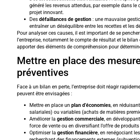
généré les revenus attendus, par exemple dans le 
projet innovant.
Des
défaillances de gestion
: une mauvaise gestion
entraîner un déséquilibre entre les recettes et les d
Pour analyser ces causes, il est important de se penche
l’entreprise, notamment le compte de résultat et le bila
apporter des éléments de compréhension pour déterminer l
Mettre en place des mesure
préventives
Face à un bilan en perte, l’entreprise doit réagir rapidem
peuvent être envisagées :
Mettre en place un
plan d’économies
, en réduisan
salariales) ou variables (achats de matières premi
Améliorer la
gestion commerciale
, en développant
force de vente ou en diversifiant l’offre de produits
Optimiser la
gestion financière
, en renégociant le
recherchant des financements externes (subvention