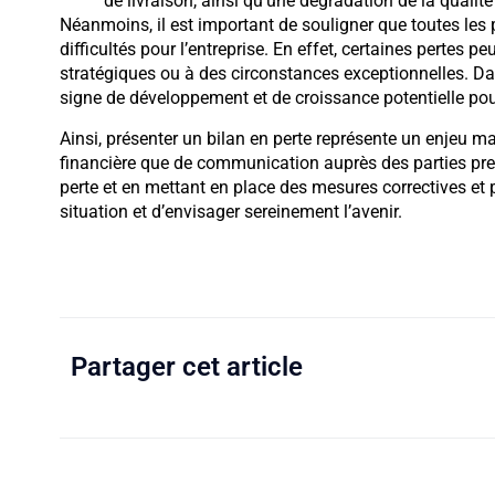
de livraison, ainsi qu’une dégradation de la qualité
Néanmoins, il est important de souligner que toutes le
difficultés pour l’entreprise. En effet, certaines pertes 
stratégiques ou à des circonstances exceptionnelles. Da
signe de développement et de croissance potentielle pour
Ainsi, présenter un bilan en perte représente un enjeu ma
financière que de communication auprès des parties pren
perte et en mettant en place des mesures correctives et p
situation et d’envisager sereinement l’avenir.
Partager cet article