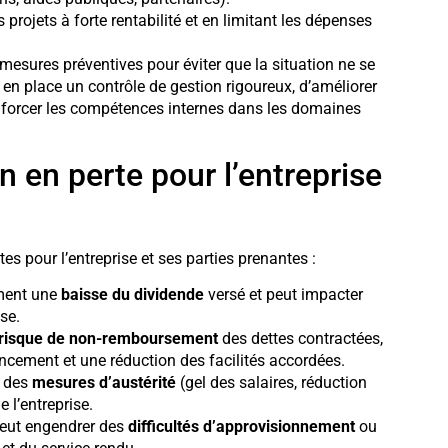
es projets à forte rentabilité et en limitant les dépenses
esures préventives pour éviter que la situation ne se
e en place un contrôle de gestion rigoureux, d’améliorer
enforcer les compétences internes dans les domaines
 en perte pour l’entreprise
s pour l’entreprise et ses parties prenantes :
ement une
baisse du dividende
versé et peut impacter
se.
risque de non-remboursement
des dettes contractées,
ncement et une réduction des facilités accordées.
à des
mesures d’austérité
(gel des salaires, réduction
e l’entreprise.
 peut engendrer des
difficultés d’approvisionnement
ou