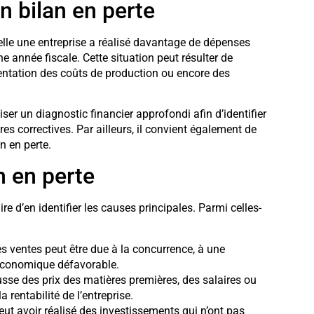
n bilan en perte
elle une entreprise a réalisé davantage de dépenses
 année fiscale. Cette situation peut résulter de
mentation des coûts de production ou encore des
liser un diagnostic financier approfondi afin d’identifier
es correctives. Par ailleurs, il convient également de
n en perte.
n en perte
e d’en identifier les causes principales. Parmi celles-
s ventes peut être due à la concurrence, à une
économique défavorable.
sse des prix des matières premières, des salaires ou
rentabilité de l’entreprise.
peut avoir réalisé des investissements qui n’ont pas