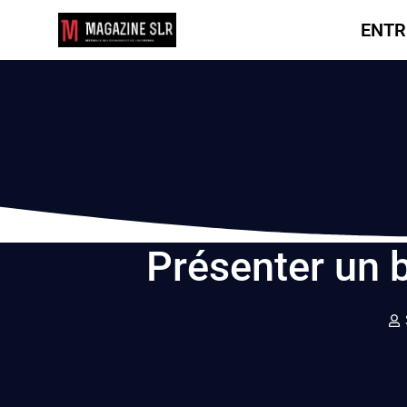
ENTR
Présenter un b