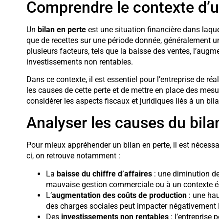
Comprendre le contexte d’u
Un
bilan en perte
est une situation financière dans laqu
que de recettes sur une période donnée, généralement une
plusieurs facteurs, tels que la baisse des ventes, l’aug
investissements non rentables.
Dans ce contexte, il est essentiel pour l’entreprise de réa
les causes de cette perte et de mettre en place des mesur
considérer les aspects fiscaux et juridiques liés à un bila
Analyser les causes du bila
Pour mieux appréhender un bilan en perte, il est nécessair
ci, on retrouve notamment :
La
baisse du chiffre d’affaires
: une diminution de
mauvaise gestion commerciale ou à un contexte 
L’
augmentation des coûts de production
: une hau
des charges sociales peut impacter négativement la 
Des
investissements non rentables
: l’entreprise 