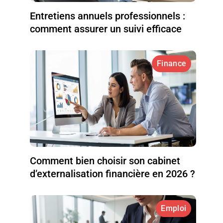
Entretiens annuels professionnels :
comment assurer un suivi efficace
Finance
Comment bien choisir son cabinet
d’externalisation financière en 2026 ?
Emploi