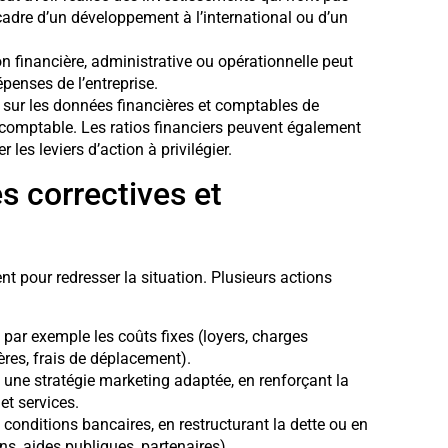
cadre d’un développement à l’international ou d’un
 financière, administrative ou opérationnelle peut
épenses de l’entreprise.
r sur les données financières et comptables de
n comptable. Les ratios financiers peuvent également
es leviers d’action à privilégier.
s correctives et
ent pour redresser la situation. Plusieurs actions
t par exemple les coûts fixes (loyers, charges
ères, frais de déplacement).
 une stratégie marketing adaptée, en renforçant la
 et services.
s conditions bancaires, en restructurant la dette ou en
s, aides publiques, partenaires).