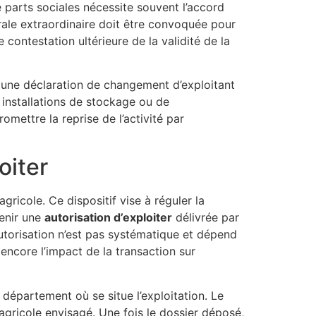
 parts sociales nécessite souvent l’accord
ale extraordinaire doit être convoquée pour
ontestation ultérieure de la validité de la
 une déclaration de changement d’exploitant
s installations de stockage ou de
mettre la reprise de l’activité par
oiter
ricole. Ce dispositif vise à réguler la
tenir une
autorisation d’exploiter
délivrée par
autorisation n’est pas systématique et dépend
 encore l’impact de la transaction sur
département où se situe l’exploitation. Le
 agricole envisagé. Une fois le dossier déposé,