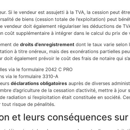
r. Si le vendeur est assujetti à la TVA, la cession peut êtr
salité de biens (cession totale de l’exploitation) peut béné
Le vendeur doit également régulariser les déductions de TV
n coût supplémentaire à intégrer dans le calcul du prix de 
aiement de
droits d’enregistrement
dont le taux varie selon 
ation à titre onéreux, mais des exonérations partielles pe
ur doit également prévoir le coût des frais de notaire qui s’a
lles via le formulaire 2042 C PRO
ns via le formulaire 3310-A
ieurs
déclarations obligatoires
auprès de diverses administr
bre d’agriculture de la cessation d’activité, mettre à jour 
de radiation si l’exploitation était constituée en société. 
 tout risque de pénalités.
on et leurs conséquences sur 