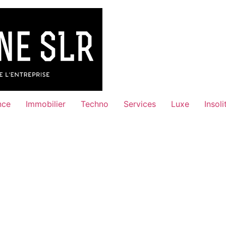
nce
Immobilier
Techno
Services
Luxe
Insoli