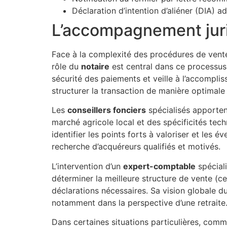
Déclaration d’intention d’aliéner (DIA) 
L’accompagnement juri
Face à la complexité des procédures de vente 
rôle du
notaire
est central dans ce processus. 
sécurité des paiements et veille à l’accomplis
structurer la transaction de manière optimale s
Les
conseillers fonciers
spécialisés apporten
marché agricole local et des spécificités tech
identifier les points forts à valoriser et les é
recherche d’acquéreurs qualifiés et motivés.
L’intervention d’un
expert-comptable
spéciali
déterminer la meilleure structure de vente (ces
déclarations nécessaires. Sa vision globale d
notamment dans la perspective d’une retraite
Dans certaines situations particulières, comm