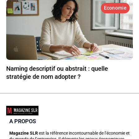
Economie
Naming descriptif ou abstrait : quelle
stratégie de nom adopter ?
A PROPOS
Magazine SLR
est la référence incontournable de l’économie et
du monde de l’entreprise. Il décrypte les enjeux économiques,