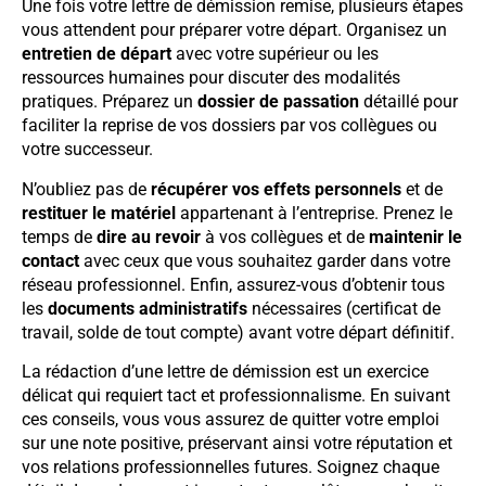
Une fois votre lettre de démission remise, plusieurs étapes
vous attendent pour préparer votre départ. Organisez un
entretien de départ
avec votre supérieur ou les
ressources humaines pour discuter des modalités
pratiques. Préparez un
dossier de passation
détaillé pour
faciliter la reprise de vos dossiers par vos collègues ou
votre successeur.
N’oubliez pas de
récupérer vos effets personnels
et de
restituer le matériel
appartenant à l’entreprise. Prenez le
temps de
dire au revoir
à vos collègues et de
maintenir le
contact
avec ceux que vous souhaitez garder dans votre
réseau professionnel. Enfin, assurez-vous d’obtenir tous
les
documents administratifs
nécessaires (certificat de
travail, solde de tout compte) avant votre départ définitif.
La rédaction d’une lettre de démission est un exercice
délicat qui requiert tact et professionnalisme. En suivant
ces conseils, vous vous assurez de quitter votre emploi
sur une note positive, préservant ainsi votre réputation et
vos relations professionnelles futures. Soignez chaque