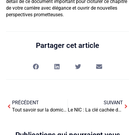
détail de ce document important pour clôturer ce chapitre
de votre carrière avec élégance et ouvrir de nouvelles
perspectives prometteuses.
Partager cet article
PRÉCÉDENT
SUIVANT
Tout savoir sur la domiciliation de votre entreprise en Suisse
Le NIC : La clé cachée de l’identité numérique des entreprises